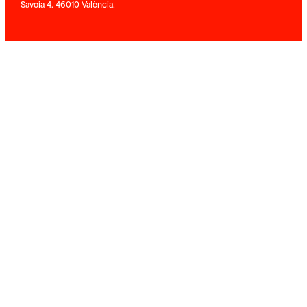
Savoia 4. 46010 València.