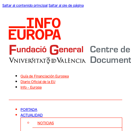
Saltar al contenido principal
Saltar al pie de página
Guía de Financiación Europea
Diario Oficial de la EU
Info – Europa
PORTADA
ACTUALIDAD
NOTICIAS