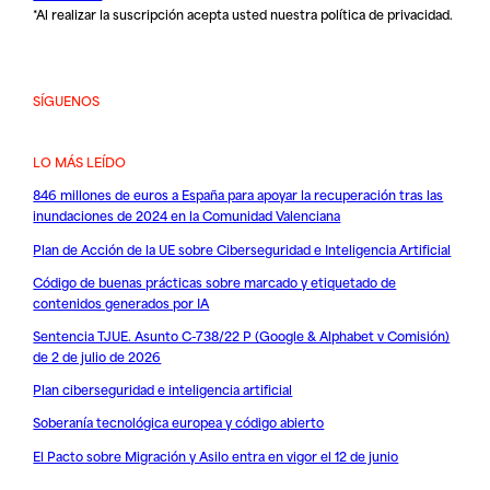
*Al realizar la suscripción acepta usted nuestra
política de privacidad
.
SÍGUENOS
LO MÁS LEÍDO
846 millones de euros a España para apoyar la recuperación tras las
inundaciones de 2024 en la Comunidad Valenciana
Plan de Acción de la UE sobre Ciberseguridad e Inteligencia Artificial
Código de buenas prácticas sobre marcado y etiquetado de
contenidos generados por IA
Sentencia TJUE. Asunto C-738/22 P (Google & Alphabet v Comisión)
de 2 de julio de 2026
Plan ciberseguridad e inteligencia artificial
Soberanía tecnológica europea y código abierto
El Pacto sobre Migración y Asilo entra en vigor el 12 de junio