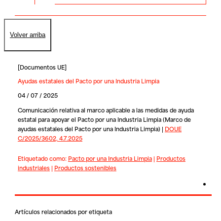
Volver arriba
[
Documentos UE
]
Ayudas estatales del Pacto por una Industria Limpia
04 / 07 / 2025
Comunicación relativa al marco aplicable a las medidas de ayuda
estatal para apoyar el Pacto por una Industria Limpia (Marco de
ayudas estatales del Pacto por una Industria Limpia) |
DOUE
C/2025/3602, 4.7.2025
Etiquetado como:
Pacto por una Industria Limpia
|
Productos
industriales
|
Productos sostenibles
Artículos relacionados por etiqueta