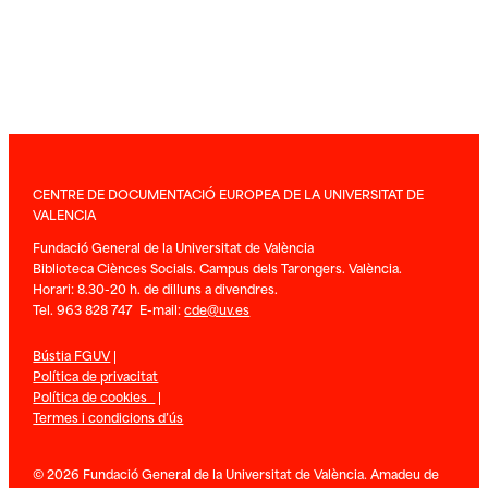
CENTRE DE DOCUMENTACIÓ EUROPEA DE LA UNIVERSITAT DE
VALENCIA
Fundació General de la Universitat de València
Biblioteca Ciènces Socials. Campus dels Tarongers. València.
Horari: 8.30-20 h. de dilluns a divendres.
Tel. 963 828 747 E-mail:
cde@uv.es
Bústia FGUV
|
Política de privacitat
Política de cookies
|
Termes i condicions d’ús
© 2026 Fundació General de la Universitat de València. Amadeu de