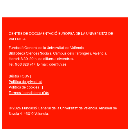
CENTRE DE DOCUMENTACIÓ EUROPEA DE LA UNIVERSITAT DE
VALENCIA
Fundació General de la Universitat de València
Biblioteca Ciènces Socials. Campus dels Tarongers. València.
Horari: 8.30-20 h. de dilluns a divendres.
Tel. 963 828 747 E-mail:
cde@uv.es
Bústia FGUV
|
Política de privacitat
Política de cookies
|
Termes i condicions d’ús
© 2026 Fundació General de la Universitat de València. Amadeu de
Savoia 4. 46010 València.