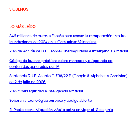
SÍGUENOS
LO MÁS LEÍDO
846 millones de euros a España para apoyar la recuperación tras las
inundaciones de 2024 en la Comunidad Valenciana
Plan de Acción de la UE sobre Ciberseguridad e Inteligencia Artificial
Código de buenas prácticas sobre marcado y etiquetado de
contenidos generados por IA
Sentencia TJUE. Asunto C-738/22 P (Google & Alphabet v Comisión)
de 2 de julio de 2026
Plan ciberseguridad e inteligencia artificial
Soberanía tecnológica europea y código abierto
El Pacto sobre Migración y Asilo entra en vigor el 12 de junio