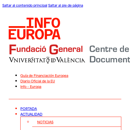
Saltar al contenido principal
Saltar al pie de página
Guía de Financiación Europea
Diario Oficial de la EU
Info – Europa
PORTADA
ACTUALIDAD
NOTICIAS