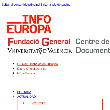
Saltar al contenido principal
Saltar al pie de página
Guía de Financiación Europea
Diario Oficial de la EU
Info – Europa
PORTADA
ACTUALIDAD
NOTICIAS