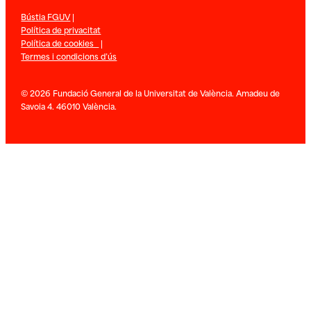
Bústia FGUV
|
Política de privacitat
Política de cookies
|
Termes i condicions d’ús
© 2026 Fundació General de la Universitat de València. Amadeu de
Savoia 4. 46010 València.