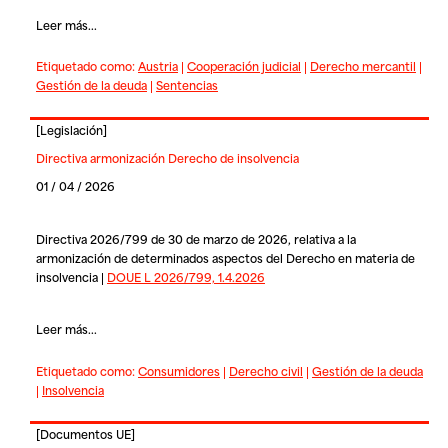
Leer más...
Etiquetado como:
Austria
|
Cooperación judicial
|
Derecho mercantil
|
Gestión de la deuda
|
Sentencias
[
Legislación
]
Directiva armonización Derecho de insolvencia
01 / 04 / 2026
Directiva 2026/799 de 30 de marzo de 2026, relativa a la
armonización de determinados aspectos del Derecho en materia de
insolvencia |
DOUE L 2026/799, 1.4.2026
Leer más...
Etiquetado como:
Consumidores
|
Derecho civil
|
Gestión de la deuda
|
Insolvencia
[
Documentos UE
]