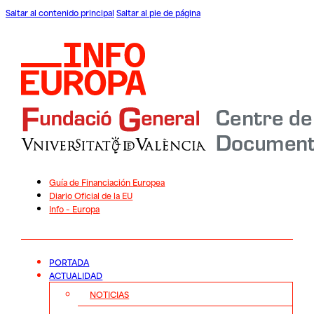
Saltar al contenido principal
Saltar al pie de página
Guía de Financiación Europea
Diario Oficial de la EU
Info – Europa
PORTADA
ACTUALIDAD
NOTICIAS