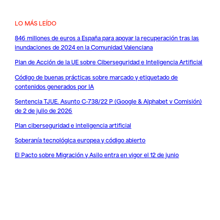
LO MÁS LEÍDO
846 millones de euros a España para apoyar la recuperación tras las
inundaciones de 2024 en la Comunidad Valenciana
Plan de Acción de la UE sobre Ciberseguridad e Inteligencia Artificial
Código de buenas prácticas sobre marcado y etiquetado de
contenidos generados por IA
Sentencia TJUE. Asunto C-738/22 P (Google & Alphabet v Comisión)
de 2 de julio de 2026
Plan ciberseguridad e inteligencia artificial
Soberanía tecnológica europea y código abierto
El Pacto sobre Migración y Asilo entra en vigor el 12 de junio