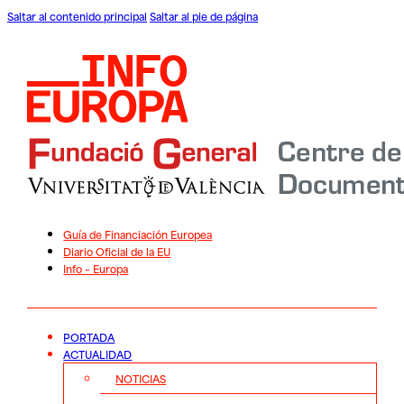
Saltar al contenido principal
Saltar al pie de página
Guía de Financiación Europea
Diario Oficial de la EU
Info – Europa
PORTADA
ACTUALIDAD
NOTICIAS