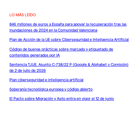
LO MÁS LEÍDO
846 millones de euros a España para apoyar la recuperación tras las
inundaciones de 2024 en la Comunidad Valenciana
Plan de Acción de la UE sobre Ciberseguridad e Inteligencia Artificial
Código de buenas prácticas sobre marcado y etiquetado de
contenidos generados por IA
Sentencia TJUE. Asunto C-738/22 P (Google & Alphabet v Comisión)
de 2 de julio de 2026
Plan ciberseguridad e inteligencia artificial
Soberanía tecnológica europea y código abierto
El Pacto sobre Migración y Asilo entra en vigor el 12 de junio