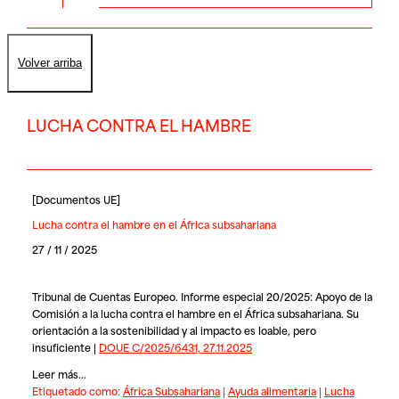
Volver arriba
LUCHA CONTRA EL HAMBRE
[
Documentos UE
]
Lucha contra el hambre en el África subsahariana
27 / 11 / 2025
Tribunal de Cuentas Europeo. Informe especial 20/2025: Apoyo de la
Comisión a la lucha contra el hambre en el África subsahariana. Su
orientación a la sostenibilidad y al impacto es loable, pero
insuficiente |
DOUE C/2025/6431, 27.11.2025
Leer más...
Etiquetado como:
África Subsahariana
|
Ayuda alimentaria
|
Lucha