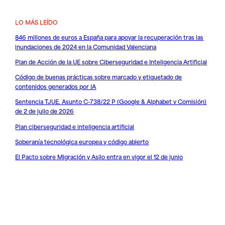
LO MÁS LEÍDO
846 millones de euros a España para apoyar la recuperación tras las
inundaciones de 2024 en la Comunidad Valenciana
Plan de Acción de la UE sobre Ciberseguridad e Inteligencia Artificial
Código de buenas prácticas sobre marcado y etiquetado de
contenidos generados por IA
Sentencia TJUE. Asunto C-738/22 P (Google & Alphabet v Comisión)
de 2 de julio de 2026
Plan ciberseguridad e inteligencia artificial
Soberanía tecnológica europea y código abierto
El Pacto sobre Migración y Asilo entra en vigor el 12 de junio