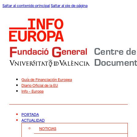
Saltar al contenido principal
Saltar al pie de página
Guía de Financiación Europea
Diario Oficial de la EU
Info – Europa
PORTADA
ACTUALIDAD
NOTICIAS