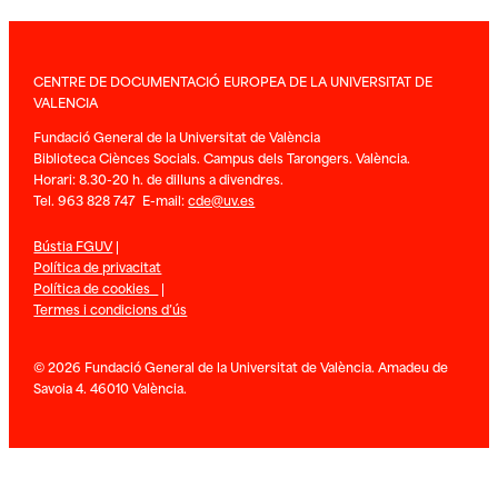
CENTRE DE DOCUMENTACIÓ EUROPEA DE LA UNIVERSITAT DE
VALENCIA
Fundació General de la Universitat de València
Biblioteca Ciènces Socials. Campus dels Tarongers. València.
Horari: 8.30-20 h. de dilluns a divendres.
Tel. 963 828 747 E-mail:
cde@uv.es
Bústia FGUV
|
Política de privacitat
Política de cookies
|
Termes i condicions d’ús
© 2026 Fundació General de la Universitat de València. Amadeu de
Savoia 4. 46010 València.