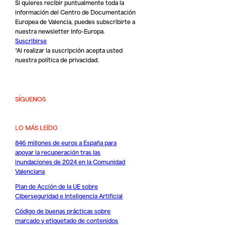
Si quieres recibir puntualmente toda la
información del Centro de Documentación
Europea de Valencia, puedes subscribirte a
nuestra newsletter Info-Europa.
Suscribirse
*Al realizar la suscripción acepta usted
nuestra
política de privacidad
.
SÍGUENOS
LO MÁS LEÍDO
846 millones de euros a España para
apoyar la recuperación tras las
inundaciones de 2024 en la Comunidad
Valenciana
Plan de Acción de la UE sobre
Ciberseguridad e Inteligencia Artificial
Código de buenas prácticas sobre
marcado y etiquetado de contenidos