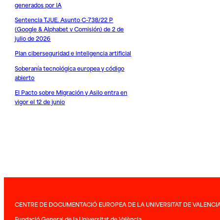
generados por IA
Sentencia TJUE. Asunto C-738/22 P
(Google & Alphabet v Comisión) de 2 de
julio de 2026
Plan ciberseguridad e inteligencia artificial
Soberanía tecnológica europea y código
abierto
El Pacto sobre Migración y Asilo entra en
vigor el 12 de junio
CENTRE DE DOCUMENTACIÓ EUROPEA DE LA UNIVERSITAT DE VALENCI
Fundació General de la Universitat de València