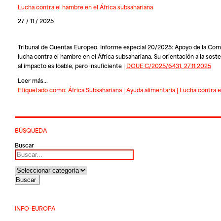
Lucha contra el hambre en el África subsahariana
27 / 11 / 2025
Tribunal de Cuentas Europeo. Informe especial 20/2025: Apoyo de la Comi
lucha contra el hambre en el África subsahariana. Su orientación a la soste
al impacto es loable, pero insuficiente |
DOUE C/2025/6431, 27.11.2025
Leer más...
Etiquetado como:
África Subsahariana
|
Ayuda alimentaria
|
Lucha contra 
BÚSQUEDA
Buscar
INFO-EUROPA