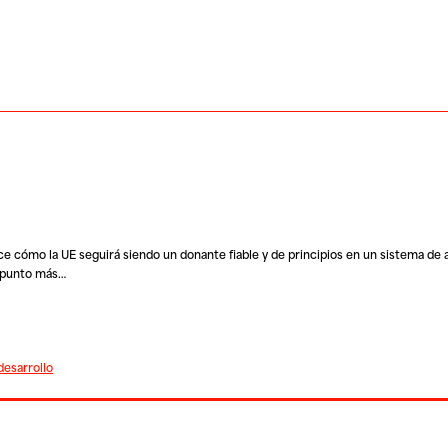
 cómo la UE seguirá siendo un donante fiable y de principios en un sistema de 
u punto más…
desarrollo