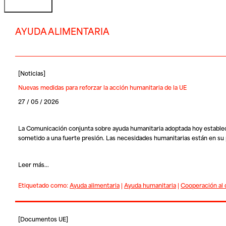
AYUDA ALIMENTARIA
[
Noticias
]
Nuevas medidas para reforzar la acción humanitaria de la UE
27 / 05 / 2026
La Comunicación conjunta sobre ayuda humanitaria adoptada hoy establece
sometido a una fuerte presión. Las necesidades humanitarias están en s
Leer más...
Etiquetado como:
Ayuda alimentaria
|
Ayuda humanitaria
|
Cooperación al 
[
Documentos UE
]