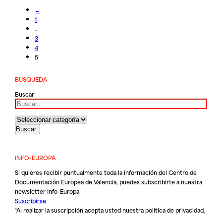
←
1
…
3
4
5
BÚSQUEDA
Buscar
INFO-EUROPA
Si quieres recibir puntualmente toda la información del Centro de
Documentación Europea de Valencia, puedes subscribirte a nuestra
newsletter Info-Europa.
Suscribirse
*Al realizar la suscripción acepta usted nuestra
política de privacidad
.