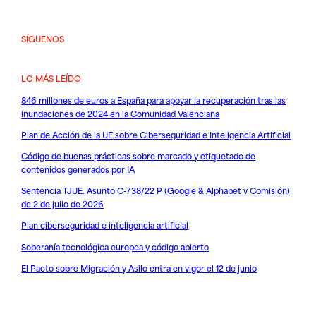
SÍGUENOS
LO MÁS LEÍDO
846 millones de euros a España para apoyar la recuperación tras las
inundaciones de 2024 en la Comunidad Valenciana
Plan de Acción de la UE sobre Ciberseguridad e Inteligencia Artificial
Código de buenas prácticas sobre marcado y etiquetado de
contenidos generados por IA
Sentencia TJUE. Asunto C-738/22 P (Google & Alphabet v Comisión)
de 2 de julio de 2026
Plan ciberseguridad e inteligencia artificial
Soberanía tecnológica europea y código abierto
El Pacto sobre Migración y Asilo entra en vigor el 12 de junio