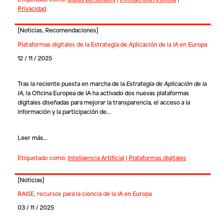
Privacidad
[
Noticias
,
Recomendaciones
]
Plataformas digitales de la Estrategia de Aplicación de la IA en Europa
12 / 11 / 2025
Tras la reciente puesta en marcha de la
Estrategia de Aplicación de la
IA
, la Oficina Europea de IA ha activado dos nuevas plataformas
digitales diseñadas para mejorar la transparencia, el acceso a la
información y la participación de…
Leer más...
Etiquetado como:
Inteligencia Artificial
|
Plataformas digitales
[
Noticias
]
RAISE, recursos para la ciencia de la IA en Europa
03 / 11 / 2025