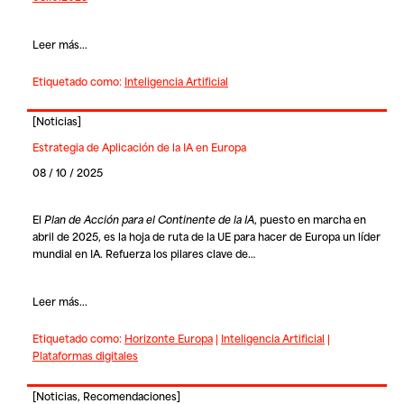
Leer más...
Etiquetado como:
Inteligencia Artificial
[
Noticias
]
Estrategia de Aplicación de la IA en Europa
08 / 10 / 2025
El
Plan de Acción para el Continente de la IA
, puesto en marcha en
abril de 2025, es la hoja de ruta de la UE para hacer de Europa un líder
mundial en IA. Refuerza los pilares clave de…
Leer más...
Etiquetado como:
Horizonte Europa
|
Inteligencia Artificial
|
Plataformas digitales
[
Noticias
,
Recomendaciones
]