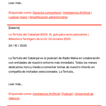
Leer más...
Etiquetado como:
Derecho comunitario
|
Inteligencia Artificial
|
Legislar mejor
|
Simplificación administrativa
[
Galería
]
La Tertulia del Cabanyal #005. IA, guía para seres pensantes |
Biblioteca Tarongers de la UV, 24 octubre 2025
24 / 10 / 2025
La Tertulia del Cabanyal
es el podcast de
Radio Malva
en colaboración
con entidades de nuestro entorno más inmediato. Todos los meses
dedicamos hora y media a comentar temas de nuestro interés en
compañía de invitados seleccionados. La Tertulia…
Leer más...
Etiquetado como:
Inteligencia Artificial
|
Podcast
|
Universitat de
València