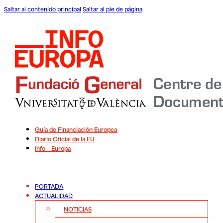
Saltar al contenido principal
Saltar al pie de página
Guía de Financiación Europea
Diario Oficial de la EU
Info – Europa
PORTADA
ACTUALIDAD
NOTICIAS