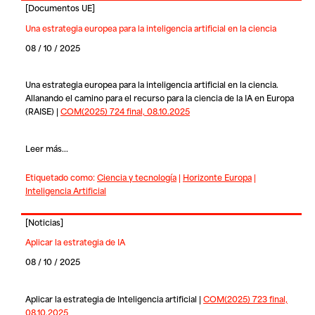
[
Documentos UE
]
Una estrategia europea para la inteligencia artificial en la ciencia
08 / 10 / 2025
Una estrategia europea para la inteligencia artificial en la ciencia.
Allanando el camino para el recurso para la ciencia de la IA en Europa
(RAISE) |
COM(2025) 724 final, 08.10.2025
Leer más...
Etiquetado como:
Ciencia y tecnología
|
Horizonte Europa
|
Inteligencia Artificial
[
Noticias
]
Aplicar la estrategia de IA
08 / 10 / 2025
Aplicar la estrategia de Inteligencia artificial |
COM(2025) 723 final,
08.10.2025