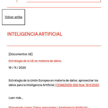
Volver arriba
INTELIGENCIA ARTIFICIAL
[
Documentos UE
]
Estrategia de la UE en materia de datos
19 / 11 / 2025
Estrategia de la Unión Europea en materia de datos: aprovechar los
datos para la Inteligencia Artificial |
COM(2025) 835 final, 19.11.2025
Leer más...
Etiquetado como:
Datos personales
|
Inteligencia Artificial
|