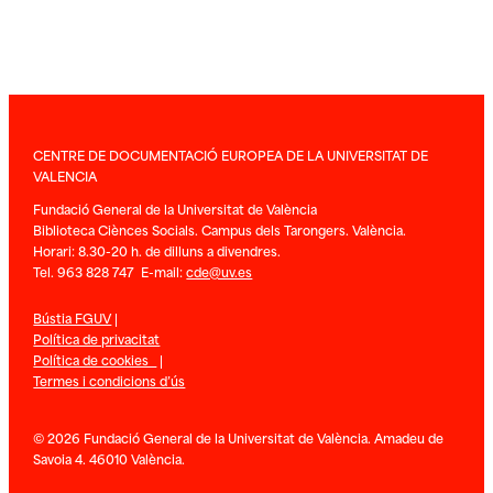
CENTRE DE DOCUMENTACIÓ EUROPEA DE LA UNIVERSITAT DE
VALENCIA
Fundació General de la Universitat de València
Biblioteca Ciènces Socials. Campus dels Tarongers. València.
Horari: 8.30-20 h. de dilluns a divendres.
Tel. 963 828 747 E-mail:
cde@uv.es
Bústia FGUV
|
Política de privacitat
Política de cookies
|
Termes i condicions d’ús
© 2026 Fundació General de la Universitat de València. Amadeu de
Savoia 4. 46010 València.