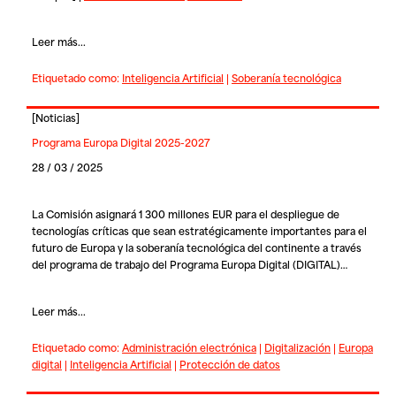
Leer más...
Etiquetado como:
Inteligencia Artificial
|
Soberanía tecnológica
[
Noticias
]
Programa Europa Digital 2025-2027
28 / 03 / 2025
La Comisión asignará 1 300 millones EUR para el despliegue de
tecnologías críticas que sean estratégicamente importantes para el
futuro de Europa y la soberanía tecnológica del continente a través
del programa de trabajo del
Programa Europa Digital
(DIGITAL)…
Leer más...
Etiquetado como:
Administración electrónica
|
Digitalización
|
Europa
digital
|
Inteligencia Artificial
|
Protección de datos