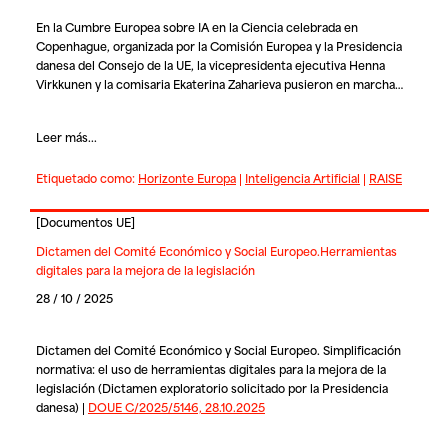
En la Cumbre Europea sobre IA en la Ciencia celebrada en
Copenhague, organizada por la Comisión Europea y la Presidencia
danesa del Consejo de la UE, la vicepresidenta ejecutiva Henna
Virkkunen y la comisaria Ekaterina Zaharieva pusieron en marcha…
Leer más...
Etiquetado como:
Horizonte Europa
|
Inteligencia Artificial
|
RAISE
[
Documentos UE
]
Dictamen del Comité Económico y Social Europeo.Herramientas
digitales para la mejora de la legislación
28 / 10 / 2025
Dictamen del Comité Económico y Social Europeo. Simplificación
normativa: el uso de herramientas digitales para la mejora de la
legislación (Dictamen exploratorio solicitado por la Presidencia
danesa) |
DOUE C/2025/5146, 28.10.2025