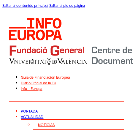
Saltar al contenido principal
Saltar al pie de página
Guía de Financiación Europea
Diario Oficial de la EU
Info – Europa
PORTADA
ACTUALIDAD
NOTICIAS