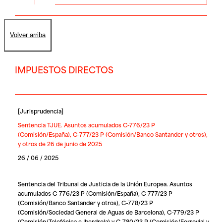
Volver arriba
IMPUESTOS DIRECTOS
[
Jurisprudencia
]
Sentencia TJUE. Asuntos acumulados C-776/23 P
(Comisión/España), C-777/23 P (Comisión/Banco Santander y otros),
y otros de 26 de junio de 2025
26 / 06 / 2025
Sentencia del Tribunal de Justicia de la Unión Europea. Asuntos
acumulados C-776/23 P (Comisión/España), C-777/23 P
(Comisión/Banco Santander y otros), C-778/23 P
(Comisión/Sociedad General de Aguas de Barcelona), C-779/23 P
(Comisión/Telefónica e Iberdrola) y C-780/23 P (Comisión/Ferrovial y