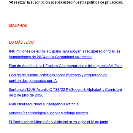
*Al realizar la suscripción acepta usted nuestra
política de privacidad
.
SÍGUENOS
LO MÁS LEÍDO
846 millones de euros a España para apoyar la recuperación tras las
inundaciones de 2024 en la Comunidad Valenciana
Plan de Acción de la UE sobre Ciberseguridad e Inteligencia Artificial
Código de buenas prácticas sobre marcado y etiquetado de
contenidos generados por IA
Sentencia TJUE. Asunto C-738/22 P (Google & Alphabet v Comisión)
de 2 de julio de 2026
Plan ciberseguridad e inteligencia artificial
Soberanía tecnológica europea y código abierto
El Pacto sobre Migración y Asilo entra en vigor el 12 de junio