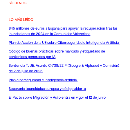
SÍGUENOS
LO MÁS LEÍDO
846 millones de euros a España para apoyar la recuperación tras las
inundaciones de 2024 en la Comunidad Valenciana
Plan de Acción de la UE sobre Ciberseguridad e Inteligencia Artificial
Código de buenas prácticas sobre marcado y etiquetado de
contenidos generados por IA
Sentencia TJUE. Asunto C-738/22 P (Google & Alphabet v Comisión)
de 2 de julio de 2026
Plan ciberseguridad e inteligencia artificial
Soberanía tecnológica europea y código abierto
El Pacto sobre Migración y Asilo entra en vigor el 12 de junio