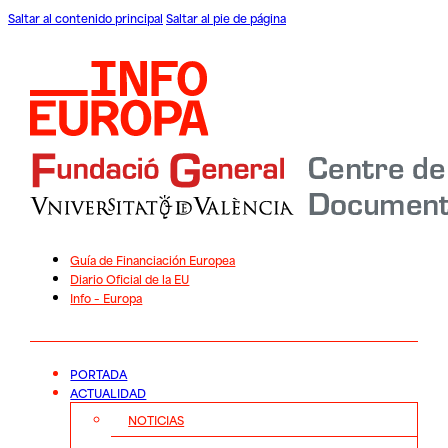
Saltar al contenido principal
Saltar al pie de página
Guía de Financiación Europea
Diario Oficial de la EU
Info – Europa
PORTADA
ACTUALIDAD
NOTICIAS