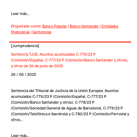
Leer más...
Etiquetado como:
Banco Popular
|
Banco Santander
|
Entidades
financieras
|
Sentencias
[
Jurisprudencia
]
Sentencia TJUE. Asuntos acumulados C-776/23 P
(Comisión/España), C-777/23 P (Comisión/Banco Santander y otros),
y otros de 26 de junio de 2025
26 / 06 / 2025
Sentencia del Tribunal de Justicia de la Unión Europea. Asuntos
acumulados C-776/23 P (Comisión/España), C-777/23 P
(Comisión/Banco Santander y otros), C-778/23 P
(Comisión/Sociedad General de Aguas de Barcelona), C-779/23 P
(Comisión/Telefónica e Iberdrola) y C-780/23 P (Comisión/Ferrovial y
otros…
Leer más...