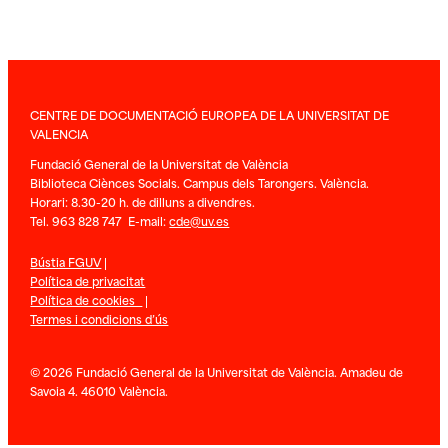
CENTRE DE DOCUMENTACIÓ EUROPEA DE LA UNIVERSITAT DE
VALENCIA
Fundació General de la Universitat de València
Biblioteca Ciènces Socials. Campus dels Tarongers. València.
Horari: 8.30-20 h. de dilluns a divendres.
Tel. 963 828 747 E-mail:
cde@uv.es
Bústia FGUV
|
Política de privacitat
Política de cookies
|
Termes i condicions d’ús
© 2026 Fundació General de la Universitat de València. Amadeu de
Savoia 4. 46010 València.