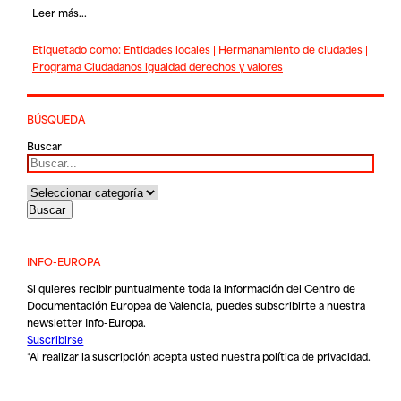
Leer más...
Etiquetado como:
Entidades locales
|
Hermanamiento de ciudades
|
Programa Ciudadanos igualdad derechos y valores
BÚSQUEDA
Buscar
INFO-EUROPA
Si quieres recibir puntualmente toda la información del Centro de
Documentación Europea de Valencia, puedes subscribirte a nuestra
newsletter Info-Europa.
Suscribirse
*Al realizar la suscripción acepta usted nuestra
política de privacidad
.