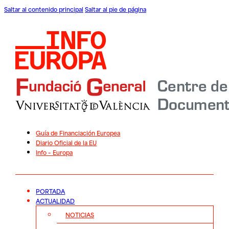
Saltar al contenido principal
Saltar al pie de página
Guía de Financiación Europea
Diario Oficial de la EU
Info – Europa
PORTADA
ACTUALIDAD
NOTICIAS