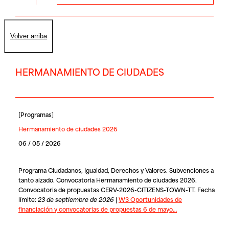
Volver arriba
HERMANAMIENTO DE CIUDADES
[
Programas
]
Hermanamiento de ciudades 2026
06 / 05 / 2026
Programa Ciudadanos, Igualdad, Derechos y Valores. Subvenciones a
tanto alzado. Convocatoria Hermanamiento de ciudades 2026.
Convocatoria de propuestas CERV-2026-CITIZENS-TOWN-TT. Fecha
límite:
23 de septiembre de 2026
|
W3 Oportunidades de
financiación y convocatorias de propuestas 6 de mayo…