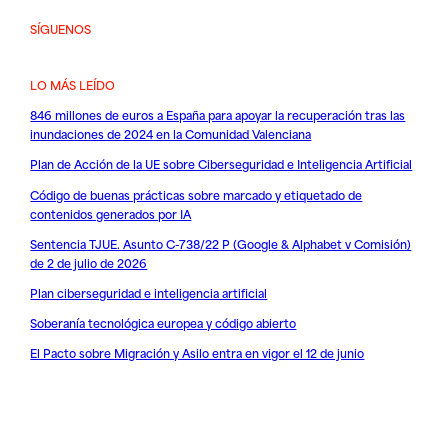
SÍGUENOS
LO MÁS LEÍDO
846 millones de euros a España para apoyar la recuperación tras las
inundaciones de 2024 en la Comunidad Valenciana
Plan de Acción de la UE sobre Ciberseguridad e Inteligencia Artificial
Código de buenas prácticas sobre marcado y etiquetado de
contenidos generados por IA
Sentencia TJUE. Asunto C-738/22 P (Google & Alphabet v Comisión)
de 2 de julio de 2026
Plan ciberseguridad e inteligencia artificial
Soberanía tecnológica europea y código abierto
El Pacto sobre Migración y Asilo entra en vigor el 12 de junio