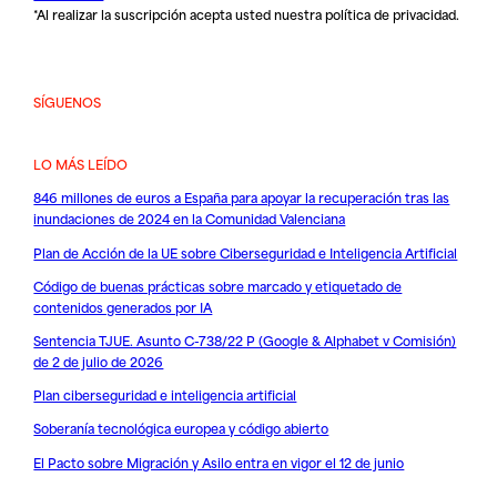
*Al realizar la suscripción acepta usted nuestra
política de privacidad
.
SÍGUENOS
LO MÁS LEÍDO
846 millones de euros a España para apoyar la recuperación tras las
inundaciones de 2024 en la Comunidad Valenciana
Plan de Acción de la UE sobre Ciberseguridad e Inteligencia Artificial
Código de buenas prácticas sobre marcado y etiquetado de
contenidos generados por IA
Sentencia TJUE. Asunto C-738/22 P (Google & Alphabet v Comisión)
de 2 de julio de 2026
Plan ciberseguridad e inteligencia artificial
Soberanía tecnológica europea y código abierto
El Pacto sobre Migración y Asilo entra en vigor el 12 de junio