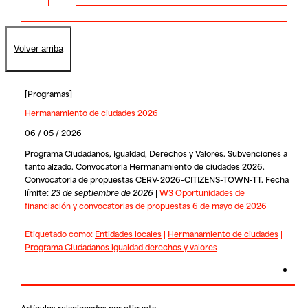
Volver arriba
[
Programas
]
Hermanamiento de ciudades 2026
06 / 05 / 2026
Programa Ciudadanos, Igualdad, Derechos y Valores. Subvenciones a
tanto alzado. Convocatoria Hermanamiento de ciudades 2026.
Convocatoria de propuestas CERV-2026-CITIZENS-TOWN-TT. Fecha
límite:
23 de septiembre de 2026
|
W3 Oportunidades de
financiación y convocatorias de propuestas 6 de mayo de 2026
Etiquetado como:
Entidades locales
|
Hermanamiento de ciudades
|
Programa Ciudadanos igualdad derechos y valores
Artículos relacionados por etiqueta