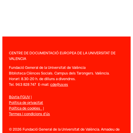
CENTRE DE DOCUMENTACIÓ EUROPEA DE LA UNIVERSITAT DE
VALENCIA
Fundació General de la Universitat de València
Biblioteca Ciènces Socials. Campus dels Tarongers. València.
Horari: 8.30-20 h. de dilluns a divendres.
Tel. 963 828 747 E-mail:
cde@uv.es
Bústia FGUV
|
Política de privacitat
Política de cookies
|
Termes i condicions d’ús
© 2026 Fundació General de la Universitat de València. Amadeu de