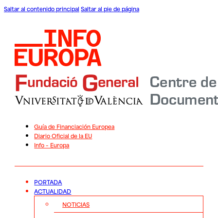
Saltar al contenido principal
Saltar al pie de página
Guía de Financiación Europea
Diario Oficial de la EU
Info – Europa
PORTADA
ACTUALIDAD
NOTICIAS