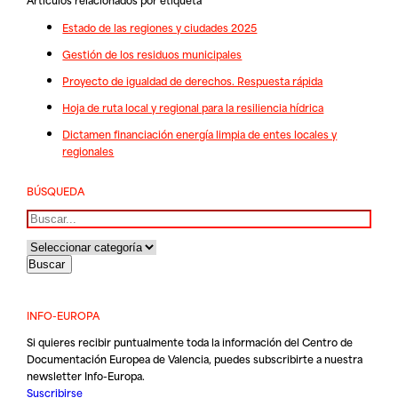
Estado de las regiones y ciudades 2025
Gestión de los residuos municipales
Proyecto de igualdad de derechos. Respuesta rápida
Hoja de ruta local y regional para la resiliencia hídrica
Dictamen financiación energía limpia de entes locales y
regionales
BÚSQUEDA
Buscar
INFO-EUROPA
Si quieres recibir puntualmente toda la información del Centro de
Documentación Europea de Valencia, puedes subscribirte a nuestra
newsletter Info-Europa.
Suscribirse