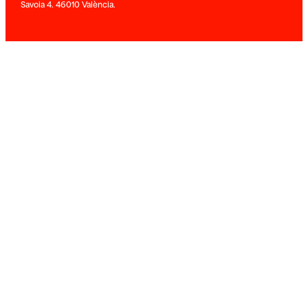
Savoia 4. 46010 València.