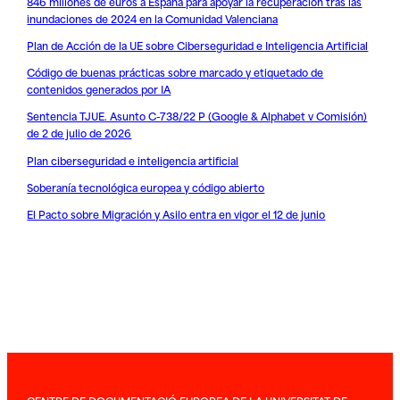
846 millones de euros a España para apoyar la recuperación tras las
inundaciones de 2024 en la Comunidad Valenciana
Plan de Acción de la UE sobre Ciberseguridad e Inteligencia Artificial
Código de buenas prácticas sobre marcado y etiquetado de
contenidos generados por IA
Sentencia TJUE. Asunto C-738/22 P (Google & Alphabet v Comisión)
de 2 de julio de 2026
Plan ciberseguridad e inteligencia artificial
Soberanía tecnológica europea y código abierto
El Pacto sobre Migración y Asilo entra en vigor el 12 de junio