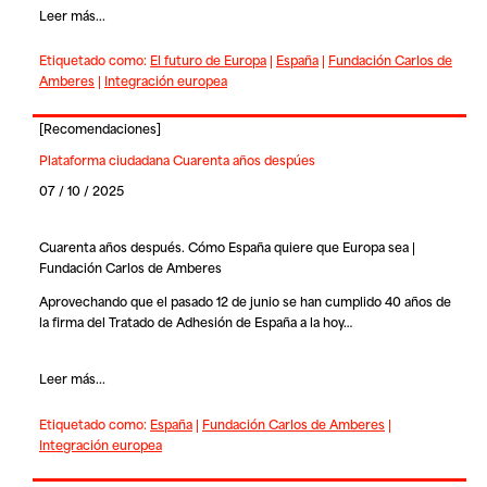
Leer más...
Etiquetado como:
El futuro de Europa
|
España
|
Fundación Carlos de
Amberes
|
Integración europea
[
Recomendaciones
]
Plataforma ciudadana Cuarenta años despúes
07 / 10 / 2025
Cuarenta años después. Cómo España quiere que Europa sea |
Fundación Carlos de Amberes
Aprovechando que el pasado 12 de junio se han cumplido 40 años de
la firma del Tratado de Adhesión de España a la hoy…
Leer más...
Etiquetado como:
España
|
Fundación Carlos de Amberes
|
Integración europea