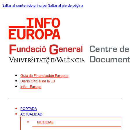
Saltar al contenido principal
Saltar al pie de página
Guía de Financiación Europea
Diario Oficial de la EU
Info – Europa
PORTADA
ACTUALIDAD
NOTICIAS