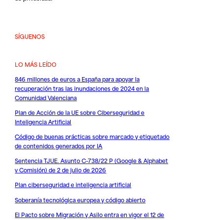
SÍGUENOS
LO MÁS LEÍDO
846 millones de euros a España para apoyar la
recuperación tras las inundaciones de 2024 en la
Comunidad Valenciana
Plan de Acción de la UE sobre Ciberseguridad e
Inteligencia Artificial
Código de buenas prácticas sobre marcado y etiquetado
de contenidos generados por IA
Sentencia TJUE. Asunto C-738/22 P (Google & Alphabet
v Comisión) de 2 de julio de 2026
Plan ciberseguridad e inteligencia artificial
Soberanía tecnológica europea y código abierto
El Pacto sobre Migración y Asilo entra en vigor el 12 de