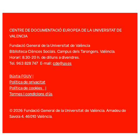
CENTRE DE DOCUMENTACIÓ EUROPEA DE LA UNIVERSITAT DE
VALENCIA
Fundació General de la Universitat de València
Biblioteca Ciènces Socials. Campus dels Tarongers. València.
Horari: 8.30-20 h. de dilluns a divendres.
Tel. 963 828 747 E-mail:
cde@uv.es
Bústia FGUV
|
Política de privacitat
Política de cookies
|
Termes i condicions d’ús
© 2026 Fundació General de la Universitat de València. Amadeu de
Savoia 4. 46010 València.