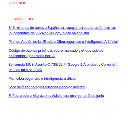
SÍGUENOS
LO MÁS LEÍDO
846 millones de euros a España para apoyar la recuperación tras las
inundaciones de 2024 en la Comunidad Valenciana
Plan de Acción de la UE sobre Ciberseguridad e Inteligencia Artificial
Código de buenas prácticas sobre marcado y etiquetado de
contenidos generados por IA
Sentencia TJUE. Asunto C-738/22 P (Google & Alphabet v Comisión)
de 2 de julio de 2026
Plan ciberseguridad e inteligencia artificial
Soberanía tecnológica europea y código abierto
El Pacto sobre Migración y Asilo entra en vigor el 12 de junio