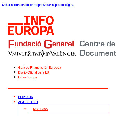
Saltar al contenido principal
Saltar al pie de página
Guía de Financiación Europea
Diario Oficial de la EU
Info – Europa
PORTADA
ACTUALIDAD
NOTICIAS