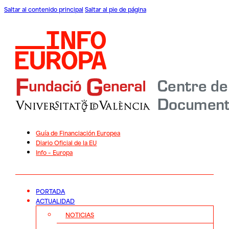
Saltar al contenido principal
Saltar al pie de página
Guía de Financiación Europea
Diario Oficial de la EU
Info – Europa
PORTADA
ACTUALIDAD
NOTICIAS