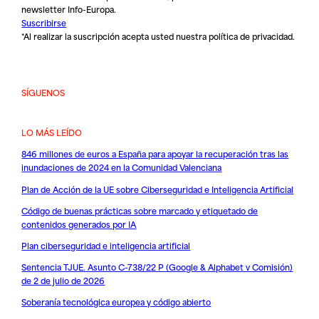
newsletter Info-Europa.
Suscribirse
*Al realizar la suscripción acepta usted nuestra
política de privacidad
.
SÍGUENOS
LO MÁS LEÍDO
846 millones de euros a España para apoyar la recuperación tras las
inundaciones de 2024 en la Comunidad Valenciana
Plan de Acción de la UE sobre Ciberseguridad e Inteligencia Artificial
Código de buenas prácticas sobre marcado y etiquetado de
contenidos generados por IA
Plan ciberseguridad e inteligencia artificial
Sentencia TJUE. Asunto C-738/22 P (Google & Alphabet v Comisión)
de 2 de julio de 2026
Soberanía tecnológica europea y código abierto