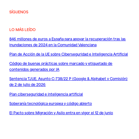
SÍGUENOS
LO MÁS LEÍDO
846 millones de euros a España para apoyar la recuperación tras las
inundaciones de 2024 en la Comunidad Valenciana
Plan de Acción de la UE sobre Ciberseguridad e Inteligencia Artificial
Código de buenas prácticas sobre marcado y etiquetado de
contenidos generados por IA
Sentencia TJUE. Asunto C-738/22 P (Google & Alphabet v Comisión)
de 2 de julio de 2026
Plan ciberseguridad e inteligencia artificial
Soberanía tecnológica europea y código abierto
El Pacto sobre Migración y Asilo entra en vigor el 12 de junio