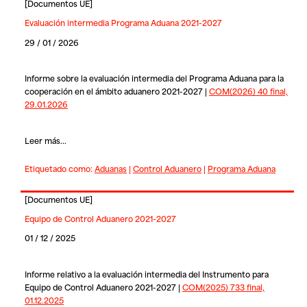
[
Documentos UE
]
Evaluación intermedia Programa Aduana 2021-2027
29 / 01 / 2026
Informe sobre la evaluación intermedia del Programa Aduana para la
cooperación en el ámbito aduanero 2021-2027 |
COM(2026) 40 final,
29.01.2026
Leer más...
Etiquetado como:
Aduanas
|
Control Aduanero
|
Programa Aduana
[
Documentos UE
]
Equipo de Control Aduanero 2021-2027
01 / 12 / 2025
Informe relativo a la evaluación intermedia del Instrumento para
Equipo de Control Aduanero 2021-2027 |
COM(2025) 733 final,
01.12.2025