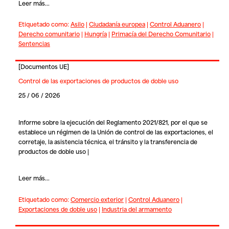
Leer más...
Etiquetado como:
Asilo
|
Ciudadanía europea
|
Control Aduanero
|
Derecho comunitario
|
Hungría
|
Primacía del Derecho Comunitario
|
Sentencias
[
Documentos UE
]
Control de las exportaciones de productos de doble uso
25 / 06 / 2026
Informe sobre la ejecución del Reglamento 2021/821, por el que se
establece un régimen de la Unión de control de las exportaciones, el
corretaje, la asistencia técnica, el tránsito y la transferencia de
productos de doble uso |
Leer más...
Etiquetado como:
Comercio exterior
|
Control Aduanero
|
Exportaciones de doble uso
|
Industria del armamento