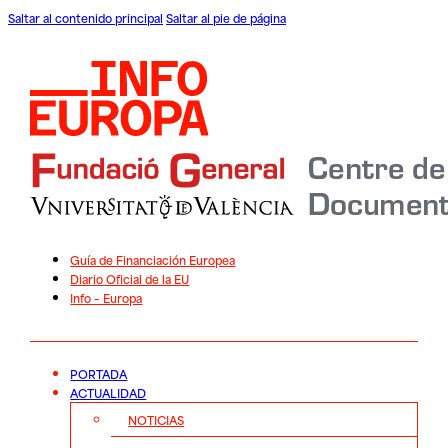
Saltar al contenido principal
Saltar al pie de página
Guía de Financiación Europea
Diario Oficial de la EU
Info – Europa
PORTADA
ACTUALIDAD
NOTICIAS