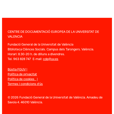
CENTRE DE DOCUMENTACIÓ EUROPEA DE LA UNIVERSITAT DE
VALENCIA
Fundació General de la Universitat de València
Biblioteca Ciènces Socials. Campus dels Tarongers. València.
Horari: 8.30-20 h. de dilluns a divendres.
Tel. 963 828 747 E-mail:
cde@uv.es
Bústia FGUV
|
Política de privacitat
Política de cookies
|
Termes i condicions d’ús
© 2026 Fundació General de la Universitat de València. Amadeu de
Savoia 4. 46010 València.