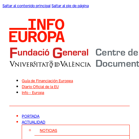
Saltar al contenido principal
Saltar al pie de página
Guía de Financiación Europea
Diario Oficial de la EU
Info – Europa
PORTADA
ACTUALIDAD
NOTICIAS