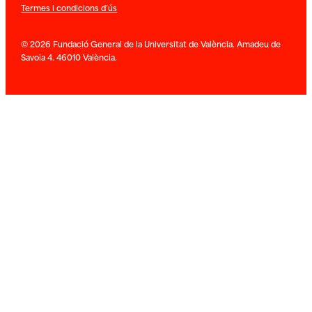
Termes i condicions d’ús
© 2026 Fundació General de la Universitat de València. Amadeu de
Savoia 4. 46010 València.