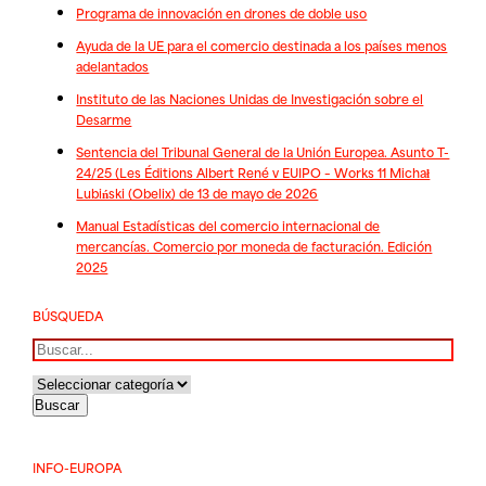
Programa de innovación en drones de doble uso
Ayuda de la UE para el comercio destinada a los países menos
adelantados
Instituto de las Naciones Unidas de Investigación sobre el
Desarme
Sentencia del Tribunal General de la Unión Europea. Asunto T-
24/25 (Les Éditions Albert René v EUIPO – Works 11 Michał
Lubiński (Obelix) de 13 de mayo de 2026
Manual Estadísticas del comercio internacional de
mercancías. Comercio por moneda de facturación. Edición
2025
BÚSQUEDA
Buscar
INFO-EUROPA