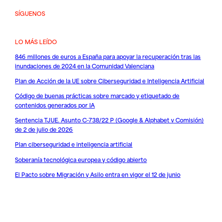
SÍGUENOS
LO MÁS LEÍDO
846 millones de euros a España para apoyar la recuperación tras las
inundaciones de 2024 en la Comunidad Valenciana
Plan de Acción de la UE sobre Ciberseguridad e Inteligencia Artificial
Código de buenas prácticas sobre marcado y etiquetado de
contenidos generados por IA
Sentencia TJUE. Asunto C-738/22 P (Google & Alphabet v Comisión)
de 2 de julio de 2026
Plan ciberseguridad e inteligencia artificial
Soberanía tecnológica europea y código abierto
El Pacto sobre Migración y Asilo entra en vigor el 12 de junio