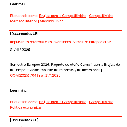
Leer más...
Etiquetado como:
Brújula para la Competitividad
|
Competitividad
|
Mercado interior
|
Mercado único
[
Documentos UE
]
Impulsar las reformas y las inversiones. Semestre Europeo 2026
21 / 11 / 2025
Semestre Europeo 2026. Paquete de otoño Cumplir con la Brújula de
la Competitividad: impulsar las reformas y las inversiones |
COM(2025) 704 final, 21.11.2025
Leer más...
Etiquetado como:
Brújula para la Competitividad
|
Competitividad
|
Política económica
[
Documentos UE
]