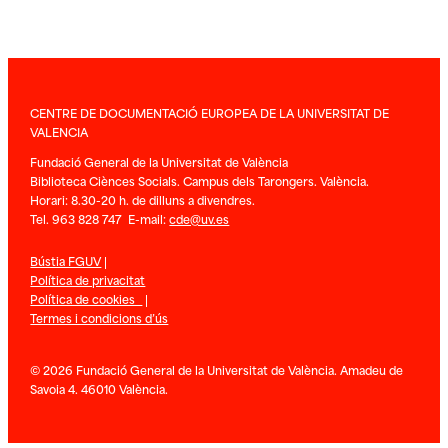
CENTRE DE DOCUMENTACIÓ EUROPEA DE LA UNIVERSITAT DE
VALENCIA
Fundació General de la Universitat de València
Biblioteca Ciènces Socials. Campus dels Tarongers. València.
Horari: 8.30-20 h. de dilluns a divendres.
Tel. 963 828 747 E-mail:
cde@uv.es
Bústia FGUV
|
Política de privacitat
Política de cookies
|
Termes i condicions d’ús
© 2026 Fundació General de la Universitat de València. Amadeu de
Savoia 4. 46010 València.