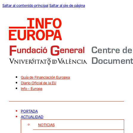
Saltar al contenido principal
Saltar al pie de página
Guía de Financiación Europea
Diario Oficial de la EU
Info – Europa
PORTADA
ACTUALIDAD
NOTICIAS