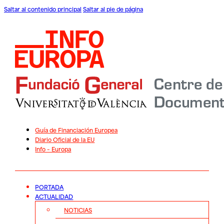
Saltar al contenido principal
Saltar al pie de página
Guía de Financiación Europea
Diario Oficial de la EU
Info – Europa
PORTADA
ACTUALIDAD
NOTICIAS