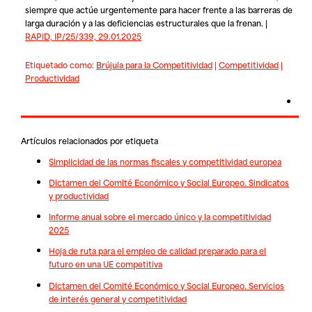
siempre que actúe urgentemente para hacer frente a las barreras de
larga duración y a las deficiencias estructurales que la frenan. |
RAPID, IP/25/339, 29.01.2025
Etiquetado como:
Brújula para la Competitividad
|
Competitividad
|
Productividad
Artículos relacionados por etiqueta
Simplicidad de las normas fiscales y competitividad europea
Dictamen del Comité Económico y Social Europeo. Sindicatos
y productividad
Informe anual sobre el mercado único y la competitividad
2025
Hoja de ruta para el empleo de calidad preparado para el
futuro en una UE competitiva
Dictamen del Comité Económico y Social Europeo. Servicios
de interés general y competitividad