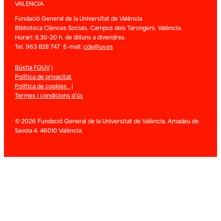
VALENCIA
Fundació General de la Universitat de València
Biblioteca Ciènces Socials. Campus dels Tarongers. València.
Horari: 8.30-20 h. de dilluns a divendres.
Tel. 963 828 747 E-mail:
cde@uv.es
Bústia FGUV
|
Política de privacitat
Política de cookies
|
Termes i condicions d’ús
© 2026 Fundació General de la Universitat de València. Amadeu de
Savoia 4. 46010 València.