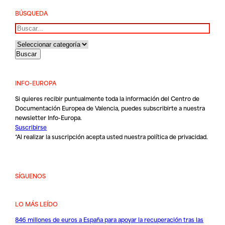
BÚSQUEDA
Buscar
INFO-EUROPA
Si quieres recibir puntualmente toda la información del Centro de
Documentación Europea de Valencia, puedes subscribirte a nuestra
newsletter Info-Europa.
Suscribirse
*Al realizar la suscripción acepta usted nuestra
política de privacidad
.
SÍGUENOS
LO MÁS LEÍDO
846 millones de euros a España para apoyar la recuperación tras las