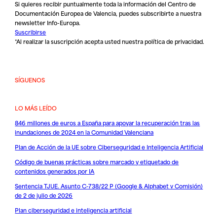
Si quieres recibir puntualmente toda la información del Centro de
Documentación Europea de Valencia, puedes subscribirte a nuestra
newsletter Info-Europa.
Suscribirse
*Al realizar la suscripción acepta usted nuestra
política de privacidad
.
SÍGUENOS
LO MÁS LEÍDO
846 millones de euros a España para apoyar la recuperación tras las
inundaciones de 2024 en la Comunidad Valenciana
Plan de Acción de la UE sobre Ciberseguridad e Inteligencia Artificial
Código de buenas prácticas sobre marcado y etiquetado de
contenidos generados por IA
Sentencia TJUE. Asunto C-738/22 P (Google & Alphabet v Comisión)
de 2 de julio de 2026
Plan ciberseguridad e inteligencia artificial