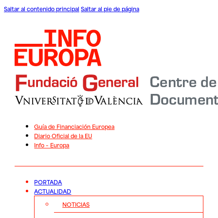
Saltar al contenido principal
Saltar al pie de página
Guía de Financiación Europea
Diario Oficial de la EU
Info – Europa
PORTADA
ACTUALIDAD
NOTICIAS