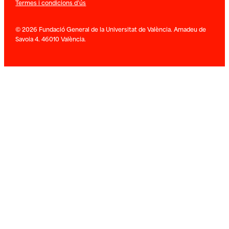
Termes i condicions d’ús
© 2026 Fundació General de la Universitat de València. Amadeu de
Savoia 4. 46010 València.