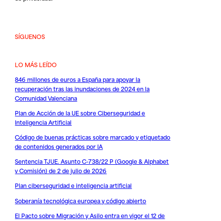
SÍGUENOS
LO MÁS LEÍDO
846 millones de euros a España para apoyar la
recuperación tras las inundaciones de 2024 en la
Comunidad Valenciana
Plan de Acción de la UE sobre Ciberseguridad e
Inteligencia Artificial
Código de buenas prácticas sobre marcado y etiquetado
de contenidos generados por IA
Sentencia TJUE. Asunto C-738/22 P (Google & Alphabet
v Comisión) de 2 de julio de 2026
Plan ciberseguridad e inteligencia artificial
Soberanía tecnológica europea y código abierto
El Pacto sobre Migración y Asilo entra en vigor el 12 de