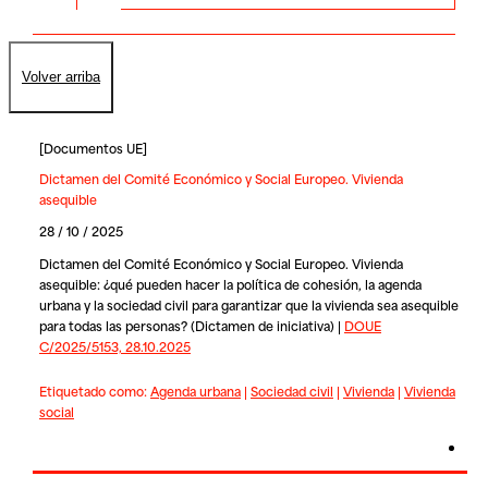
Volver arriba
[
Documentos UE
]
Dictamen del Comité Económico y Social Europeo. Vivienda
asequible
28 / 10 / 2025
Dictamen del Comité Económico y Social Europeo. Vivienda
asequible: ¿qué pueden hacer la política de cohesión, la agenda
urbana y la sociedad civil para garantizar que la vivienda sea asequible
para todas las personas? (Dictamen de iniciativa) |
DOUE
C/2025/5153, 28.10.2025
Etiquetado como:
Agenda urbana
|
Sociedad civil
|
Vivienda
|
Vivienda
social