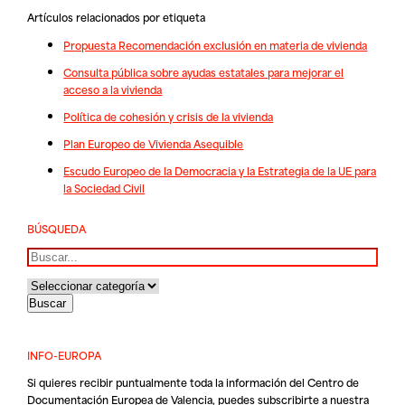
Artículos relacionados por etiqueta
Propuesta Recomendación exclusión en materia de vivienda
Consulta pública sobre ayudas estatales para mejorar el
acceso a la vivienda
Política de cohesión y crisis de la vivienda
Plan Europeo de Vivienda Asequible
Escudo Europeo de la Democracia y la Estrategia de la UE para
la Sociedad Civil
BÚSQUEDA
Buscar
INFO-EUROPA
Si quieres recibir puntualmente toda la información del Centro de
Documentación Europea de Valencia, puedes subscribirte a nuestra