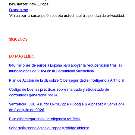
newsletter Info-Europa.
Suscribirse
*Al realizar la suscripción acepta usted nuestra
política de privacidad
.
SÍGUENOS
LO MÁS LEÍDO
846 millones de euros a España para apoyar la recuperación tras las
inundaciones de 2024 en la Comunidad Valenciana
Plan de Acción de la UE sobre Ciberseguridad e Inteligencia Artificial
Código de buenas prácticas sobre marcado y etiquetado de
contenidos generados por IA
Sentencia TJUE. Asunto C-738/22 P (Google & Alphabet v Comisión)
de 2 de julio de 2026
Plan ciberseguridad e inteligencia artificial
Soberanía tecnológica europea y código abierto