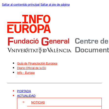
Saltar al contenido principal
Saltar al pie de página
Guía de Financiación Europea
Diario Oficial de la EU
Info – Europa
PORTADA
ACTUALIDAD
NOTICIAS