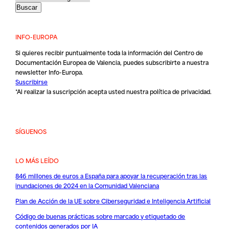
INFO-EUROPA
Si quieres recibir puntualmente toda la información del Centro de
Documentación Europea de Valencia, puedes subscribirte a nuestra
newsletter Info-Europa.
Suscribirse
*Al realizar la suscripción acepta usted nuestra
política de privacidad
.
SÍGUENOS
LO MÁS LEÍDO
846 millones de euros a España para apoyar la recuperación tras las
inundaciones de 2024 en la Comunidad Valenciana
Plan de Acción de la UE sobre Ciberseguridad e Inteligencia Artificial
Código de buenas prácticas sobre marcado y etiquetado de
contenidos generados por IA