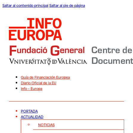
Saltar al contenido principal
Saltar al pie de página
Guía de Financiación Europea
Diario Oficial de la EU
Info – Europa
PORTADA
ACTUALIDAD
NOTICIAS