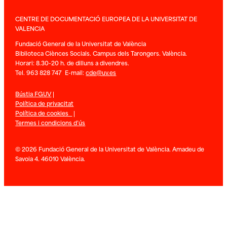
CENTRE DE DOCUMENTACIÓ EUROPEA DE LA UNIVERSITAT DE
VALENCIA
Fundació General de la Universitat de València
Biblioteca Ciènces Socials. Campus dels Tarongers. València.
Horari: 8.30-20 h. de dilluns a divendres.
Tel. 963 828 747 E-mail:
cde@uv.es
Bústia FGUV
|
Política de privacitat
Política de cookies
|
Termes i condicions d’ús
© 2026 Fundació General de la Universitat de València. Amadeu de
Savoia 4. 46010 València.