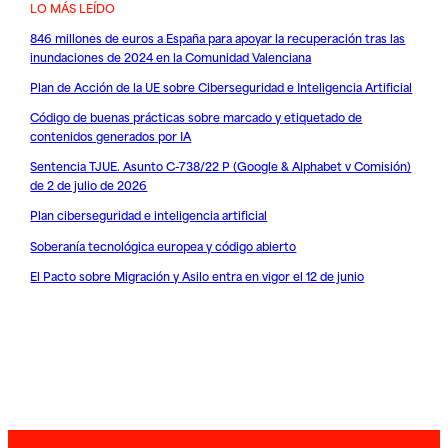
LO MÁS LEÍDO
846 millones de euros a España para apoyar la recuperación tras las
inundaciones de 2024 en la Comunidad Valenciana
Plan de Acción de la UE sobre Ciberseguridad e Inteligencia Artificial
Código de buenas prácticas sobre marcado y etiquetado de
contenidos generados por IA
Sentencia TJUE. Asunto C-738/22 P (Google & Alphabet v Comisión)
de 2 de julio de 2026
Plan ciberseguridad e inteligencia artificial
Soberanía tecnológica europea y código abierto
El Pacto sobre Migración y Asilo entra en vigor el 12 de junio