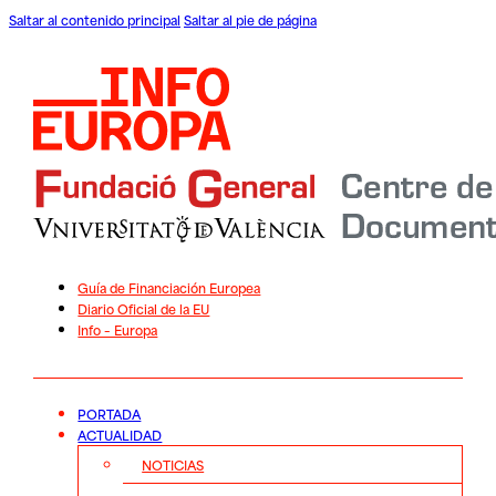
Saltar al contenido principal
Saltar al pie de página
Guía de Financiación Europea
Diario Oficial de la EU
Info – Europa
PORTADA
ACTUALIDAD
NOTICIAS