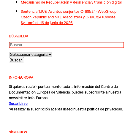
Mecanismo de Recuperación y Resiliencia y transición digital
Sentencia TJUE. Asuntos conjuntos C-188/24 (WebGroup
Czech Republic and NKL Associates) y C-190/24 (Coyote
System) de 16 de junio de 2026
BÚSQUEDA
Buscar
INFO-EUROPA
Si quieres recibir puntualmente toda la información del Centro de
Documentación Europea de Valencia, puedes subscribirte a nuestra
newsletter Info-Europa.
Suscribirse
*Al realizar la suscripción acepta usted nuestra
política de privacidad
.
SÍGUENOS