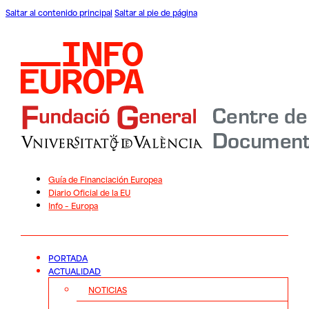
Saltar al contenido principal
Saltar al pie de página
Guía de Financiación Europea
Diario Oficial de la EU
Info – Europa
PORTADA
ACTUALIDAD
NOTICIAS