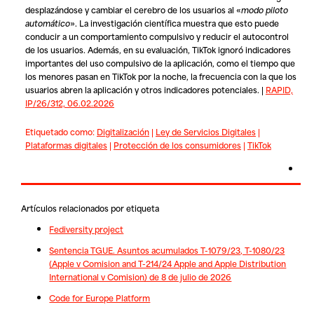
desplazándose y cambiar el cerebro de los usuarios al «
modo piloto
automático
». La investigación científica muestra que esto puede
conducir a un comportamiento compulsivo y reducir el autocontrol
de los usuarios. Además, en su evaluación, TikTok ignoró indicadores
importantes del uso compulsivo de la aplicación, como el tiempo que
los menores pasan en TikTok por la noche, la frecuencia con la que los
usuarios abren la aplicación y otros indicadores potenciales. |
RAPID,
IP/26/312, 06.02.2026
Etiquetado como:
Digitalización
|
Ley de Servicios Digitales
|
Plataformas digitales
|
Protección de los consumidores
|
TikTok
Artículos relacionados por etiqueta
Fediversity project
Sentencia TGUE. Asuntos acumulados T-1079/23, T-1080/23
(Apple v Comision and T-214/24 Apple and Apple Distribution
International v Comision) de 8 de julio de 2026
Code for Europe Platform