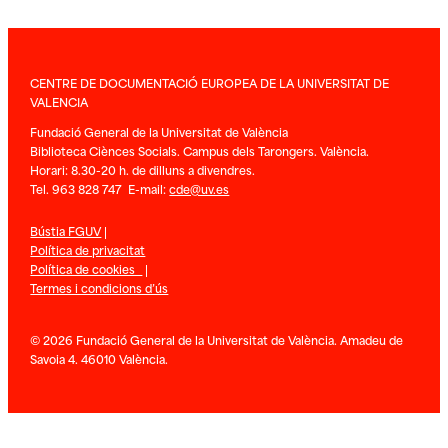
CENTRE DE DOCUMENTACIÓ EUROPEA DE LA UNIVERSITAT DE
VALENCIA
Fundació General de la Universitat de València
Biblioteca Ciènces Socials. Campus dels Tarongers. València.
Horari: 8.30-20 h. de dilluns a divendres.
Tel. 963 828 747 E-mail:
cde@uv.es
Bústia FGUV
|
Política de privacitat
Política de cookies
|
Termes i condicions d’ús
© 2026 Fundació General de la Universitat de València. Amadeu de
Savoia 4. 46010 València.