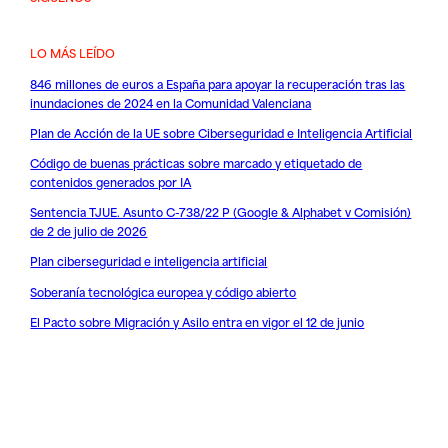
LO MÁS LEÍDO
846 millones de euros a España para apoyar la recuperación tras las
inundaciones de 2024 en la Comunidad Valenciana
Plan de Acción de la UE sobre Ciberseguridad e Inteligencia Artificial
Código de buenas prácticas sobre marcado y etiquetado de
contenidos generados por IA
Sentencia TJUE. Asunto C-738/22 P (Google & Alphabet v Comisión)
de 2 de julio de 2026
Plan ciberseguridad e inteligencia artificial
Soberanía tecnológica europea y código abierto
El Pacto sobre Migración y Asilo entra en vigor el 12 de junio