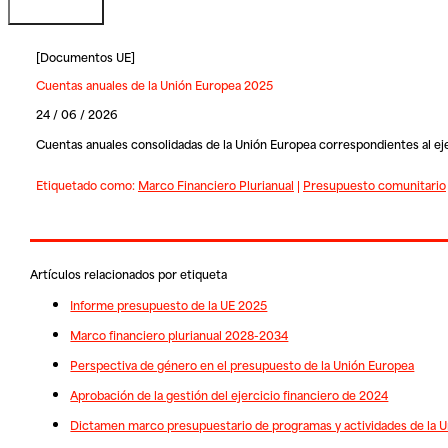
[
Documentos UE
]
Cuentas anuales de la Unión Europea 2025
24 / 06 / 2026
Cuentas anuales consolidadas de la Unión Europea correspondientes al ej
Etiquetado como:
Marco Financiero Plurianual
|
Presupuesto comunitario
Artículos relacionados por etiqueta
Informe presupuesto de la UE 2025
Marco financiero plurianual 2028-2034
Perspectiva de género en el presupuesto de la Unión Europea
Aprobación de la gestión del ejercicio financiero de 2024
Dictamen marco presupuestario de programas y actividades de la 