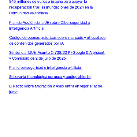
846 millones de euros a España para apoyar la
recuperación tras las inundaciones de 2024 en la
Comunidad Valenciana
Plan de Acción de la UE sobre Ciberseguridad e
Inteligencia Artificial
Código de buenas prácticas sobre marcado y etiquetado
de contenidos generados por IA
Sentencia TJUE. Asunto C-738/22 P (Google & Alphabet
v Comisión) de 2 de julio de 2026
Plan ciberseguridad e inteligencia artificial
Soberanía tecnológica europea y código abierto
El Pacto sobre Migración y Asilo entra en vigor el 12 de
junio