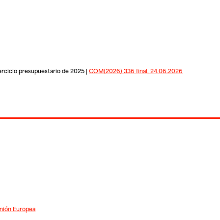
ercicio presupuestario de 2025 |
COM(2026) 336 final, 24.06.2026
Unión Europea