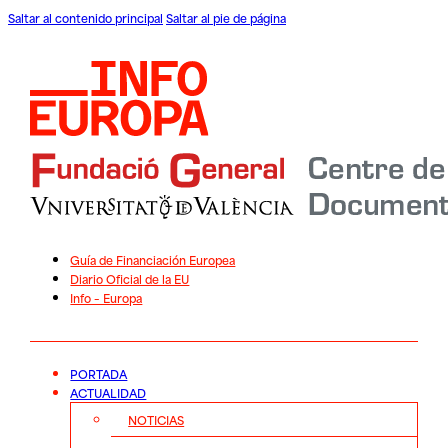
Saltar al contenido principal
Saltar al pie de página
Guía de Financiación Europea
Diario Oficial de la EU
Info – Europa
PORTADA
ACTUALIDAD
NOTICIAS