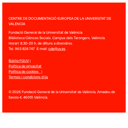
CENTRE DE DOCUMENTACIÓ EUROPEA DE LA UNIVERSITAT DE
VALENCIA
Fundació General de la Universitat de València
Biblioteca Ciènces Socials. Campus dels Tarongers. València.
Horari: 8.30-20 h. de dilluns a divendres.
Tel. 963 828 747 E-mail:
cde@uv.es
Bústia FGUV
|
Política de privacitat
Política de cookies
|
Termes i condicions d’ús
© 2026 Fundació General de la Universitat de València. Amadeu de
Savoia 4. 46010 València.