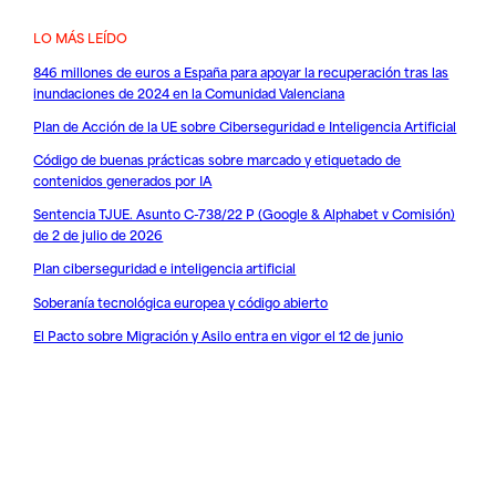
LO MÁS LEÍDO
846 millones de euros a España para apoyar la recuperación tras las
inundaciones de 2024 en la Comunidad Valenciana
Plan de Acción de la UE sobre Ciberseguridad e Inteligencia Artificial
Código de buenas prácticas sobre marcado y etiquetado de
contenidos generados por IA
Sentencia TJUE. Asunto C-738/22 P (Google & Alphabet v Comisión)
de 2 de julio de 2026
Plan ciberseguridad e inteligencia artificial
Soberanía tecnológica europea y código abierto
El Pacto sobre Migración y Asilo entra en vigor el 12 de junio