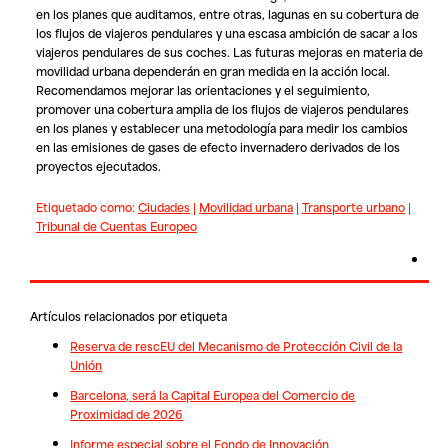
en los planes que auditamos, entre otras, lagunas en su cobertura de
los flujos de viajeros pendulares y una escasa ambición de sacar a los
viajeros pendulares de sus coches. Las futuras mejoras en materia de
movilidad urbana dependerán en gran medida en la acción local.
Recomendamos mejorar las orientaciones y el seguimiento,
promover una cobertura amplia de los flujos de viajeros pendulares
en los planes y establecer una metodología para medir los cambios
en las emisiones de gases de efecto invernadero derivados de los
proyectos ejecutados.
Etiquetado como:
Ciudades
|
Movilidad urbana
|
Transporte urbano
|
Tribunal de Cuentas Europeo
Artículos relacionados por etiqueta
Reserva de rescEU del Mecanismo de Protección Civil de la
Unión
Barcelona, será la Capital Europea del Comercio de
Proximidad de 2026
Informe especial sobre el Fondo de Innovación