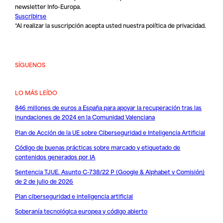
newsletter Info-Europa.
Suscribirse
*Al realizar la suscripción acepta usted nuestra
política de privacidad
.
SÍGUENOS
LO MÁS LEÍDO
846 millones de euros a España para apoyar la recuperación tras las
inundaciones de 2024 en la Comunidad Valenciana
Plan de Acción de la UE sobre Ciberseguridad e Inteligencia Artificial
Código de buenas prácticas sobre marcado y etiquetado de
contenidos generados por IA
Sentencia TJUE. Asunto C-738/22 P (Google & Alphabet v Comisión)
de 2 de julio de 2026
Plan ciberseguridad e inteligencia artificial
Soberanía tecnológica europea y código abierto