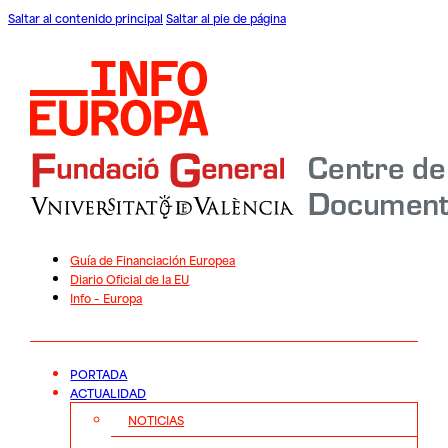
Saltar al contenido principal
Saltar al pie de página
Guía de Financiación Europea
Diario Oficial de la EU
Info – Europa
PORTADA
ACTUALIDAD
NOTICIAS