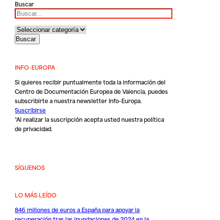
Buscar
INFO-EUROPA
Si quieres recibir puntualmente toda la información del
Centro de Documentación Europea de Valencia, puedes
subscribirte a nuestra newsletter Info-Europa.
Suscribirse
*Al realizar la suscripción acepta usted nuestra
política
de privacidad
.
SÍGUENOS
LO MÁS LEÍDO
846 millones de euros a España para apoyar la
recuperación tras las inundaciones de 2024 en la