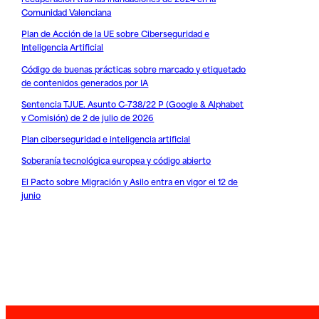
Comunidad Valenciana
Plan de Acción de la UE sobre Ciberseguridad e
Inteligencia Artificial
Código de buenas prácticas sobre marcado y etiquetado
de contenidos generados por IA
Sentencia TJUE. Asunto C-738/22 P (Google & Alphabet
v Comisión) de 2 de julio de 2026
Plan ciberseguridad e inteligencia artificial
Soberanía tecnológica europea y código abierto
El Pacto sobre Migración y Asilo entra en vigor el 12 de
junio