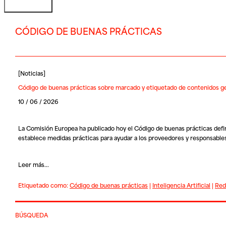
CÓDIGO DE BUENAS PRÁCTICAS
[
Noticias
]
Código de buenas prácticas sobre marcado y etiquetado de contenidos g
10 / 06 / 2026
La Comisión Europea ha publicado hoy el
Código de buenas prácticas defi
establece medidas prácticas para ayudar a los proveedores y responsable
Leer más...
Etiquetado como:
Código de buenas prácticas
|
Inteligencia Artificial
|
Red
BÚSQUEDA