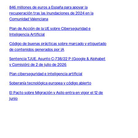
846 millones de euros a España para apoyar la
recuperación tras las inundaciones de 2024 en la
Comunidad Valenciana
Plan de Acción de la UE sobre Ciberseguridad e
Inteligencia Artificial
Código de buenas prácticas sobre marcado y etiquetado
de contenidos generados por IA
Sentencia TJUE. Asunto C-738/22 P (Google & Alphabet
v Comisión) de 2 de julio de 2026
Plan ciberseguridad e inteligencia artificial
Soberanía tecnológica europea y código abierto
El Pacto sobre Migración y Asilo entra en vigor el 12 de
junio