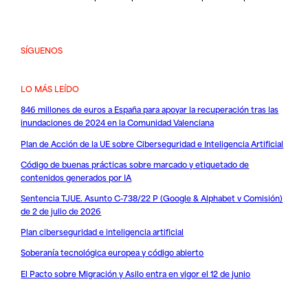
SÍGUENOS
LO MÁS LEÍDO
846 millones de euros a España para apoyar la recuperación tras las
inundaciones de 2024 en la Comunidad Valenciana
Plan de Acción de la UE sobre Ciberseguridad e Inteligencia Artificial
Código de buenas prácticas sobre marcado y etiquetado de
contenidos generados por IA
Sentencia TJUE. Asunto C-738/22 P (Google & Alphabet v Comisión)
de 2 de julio de 2026
Plan ciberseguridad e inteligencia artificial
Soberanía tecnológica europea y código abierto
El Pacto sobre Migración y Asilo entra en vigor el 12 de junio