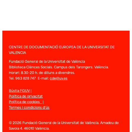
CENTRE DE DOCUMENTACIÓ EUROPEA DE LA UNIVERSITAT DE
VALENCIA
Fundació General de la Universitat de València
Biblioteca Ciènces Socials. Campus dels Tarongers. València.
Horari: 8.30-20 h. de dilluns a divendres.
Tel. 963 828 747 E-mail:
cde@uv.es
Bústia FGUV
|
Política de privacitat
Política de cookies
|
Termes i condicions d’ús
© 2026 Fundació General de la Universitat de València. Amadeu de
Savoia 4. 46010 València.