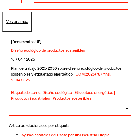
Volver arriba
[
Documentos UE
]
Diseño ecológico de productos sostenibles
16 / 04 / 2025
Plan de trabajo 2025-2030 sobre diseño ecológico de productos
sostenibles y etiquetado energético |
COM(2025) 187 final,
16.04.2025
Etiquetado como:
Diseño ecológico
|
Etiquetado energético
|
Productos industriales
|
Productos sostenibles
Artículos relacionados por etiqueta
Ayudas estatales del Pacto por una Industria Limpia