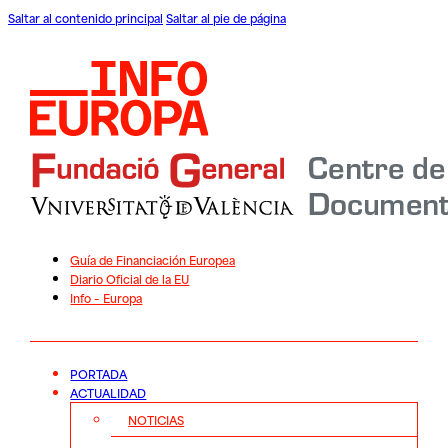
Saltar al contenido principal
Saltar al pie de página
Guía de Financiación Europea
Diario Oficial de la EU
Info – Europa
PORTADA
ACTUALIDAD
NOTICIAS