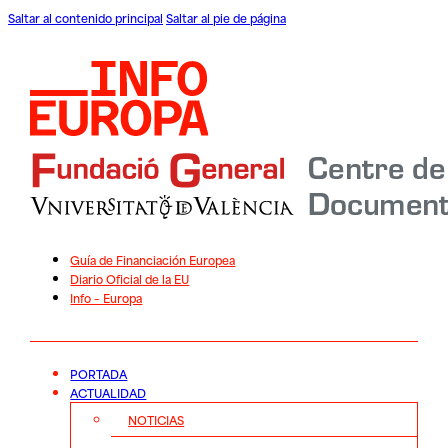
Saltar al contenido principal
Saltar al pie de página
Guía de Financiación Europea
Diario Oficial de la EU
Info – Europa
PORTADA
ACTUALIDAD
NOTICIAS