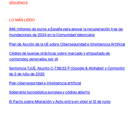
SÍGUENOS
LO MÁS LEÍDO
846 millones de euros a España para apoyar la recuperación tras las
inundaciones de 2024 en la Comunidad Valenciana
Plan de Acción de la UE sobre Ciberseguridad e Inteligencia Artificial
Código de buenas prácticas sobre marcado y etiquetado de
contenidos generados por IA
Sentencia TJUE. Asunto C-738/22 P (Google & Alphabet v Comisión)
de 2 de julio de 2026
Plan ciberseguridad e inteligencia artificial
Soberanía tecnológica europea y código abierto
El Pacto sobre Migración y Asilo entra en vigor el 12 de junio