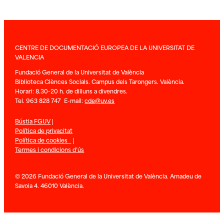
CENTRE DE DOCUMENTACIÓ EUROPEA DE LA UNIVERSITAT DE
VALENCIA
Fundació General de la Universitat de València
Biblioteca Ciènces Socials. Campus dels Tarongers. València.
Horari: 8.30-20 h. de dilluns a divendres.
Tel. 963 828 747 E-mail:
cde@uv.es
Bústia FGUV
|
Política de privacitat
Política de cookies
|
Termes i condicions d’ús
© 2026 Fundació General de la Universitat de València. Amadeu de
Savoia 4. 46010 València.