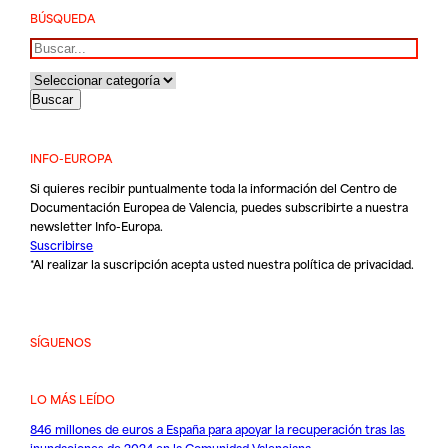
BÚSQUEDA
Buscar
INFO-EUROPA
Si quieres recibir puntualmente toda la información del Centro de
Documentación Europea de Valencia, puedes subscribirte a nuestra
newsletter Info-Europa.
Suscribirse
*Al realizar la suscripción acepta usted nuestra
política de privacidad
.
SÍGUENOS
LO MÁS LEÍDO
846 millones de euros a España para apoyar la recuperación tras las
inundaciones de 2024 en la Comunidad Valenciana