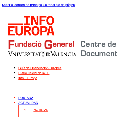
Saltar al contenido principal
Saltar al pie de página
Guía de Financiación Europea
Diario Oficial de la EU
Info – Europa
PORTADA
ACTUALIDAD
NOTICIAS