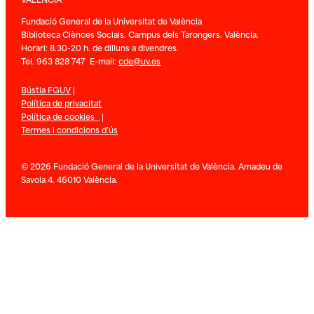
Fundació General de la Universitat de València
Biblioteca Ciènces Socials. Campus dels Tarongers. València.
Horari: 8.30-20 h. de dilluns a divendres.
Tel. 963 828 747 E-mail:
cde@uv.es
Bústia FGUV
|
Política de privacitat
Política de cookies
|
Termes i condicions d’ús
© 2026 Fundació General de la Universitat de València. Amadeu de
Savoia 4. 46010 València.