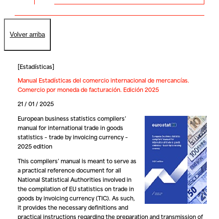
Volver arriba
[
Estadísticas
]
Manual Estadísticas del comercio internacional de mercancías.
Comercio por moneda de facturación. Edición 2025
21 / 01 / 2025
European business statistics compilers’
manual for international trade in goods
statistics – trade by invoicing currency –
2025 edition
This compilers’ manual is meant to serve as
a practical reference document for all
National Statistical Authorities involved in
the compilation of EU statistics on trade in
goods by invoicing currency (TIC). As such,
it provides the necessary definitions and
practical instructions regarding the preparation and transmission of