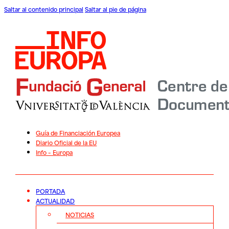
Saltar al contenido principal
Saltar al pie de página
Guía de Financiación Europea
Diario Oficial de la EU
Info – Europa
PORTADA
ACTUALIDAD
NOTICIAS