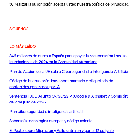
*Al realizar la suscripción acepta usted nuestra
política de privacidad
.
SÍGUENOS
LO MÁS LEÍDO
846 millones de euros a España para apoyar la recuperación tras las
inundaciones de 2024 en la Comunidad Valenciana
Plan de Acción de la UE sobre Ciberseguridad e Inteligencia Artificial
Código de buenas prácticas sobre marcado y etiquetado de
contenidos generados por IA
Sentencia TJUE. Asunto C-738/22 P (Google & Alphabet v Comisión)
de 2 de julio de 2026
Plan ciberseguridad e inteligencia artificial
Soberanía tecnológica europea y código abierto
El Pacto sobre Migración y Asilo entra en vigor el 12 de junio