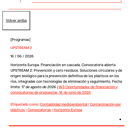
Volver arriba
[
Programas
]
UPSTREAM 2
16 / 06 / 2026
Horizonte Europa. Financiación en cascada. Convocatoria abierta
UPSTREAM 2: Prevención y cero residuos. Soluciones circulares y de
origen biológico para la prevención definitiva de los plásticos en los
ríos, integradas con tecnologías de eliminación y seguimiento. Fecha
límite:
17 de agosto de 2026
|
W3 Oportunidades de financiación y
convocatorias de propuestas, 16 de junio de 2026
Etiquetado como:
Contabilidad medioambiental
|
Contaminación por
plásticos
|
Convocatorias
|
Horizonte Europa