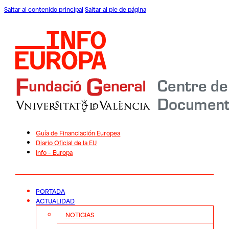
Saltar al contenido principal
Saltar al pie de página
Guía de Financiación Europea
Diario Oficial de la EU
Info – Europa
PORTADA
ACTUALIDAD
NOTICIAS