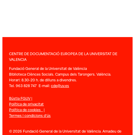
CENTRE DE DOCUMENTACIÓ EUROPEA DE LA UNIVERSITAT DE
VALENCIA
Fundació General de la Universitat de València
Biblioteca Ciènces Socials. Campus dels Tarongers. València.
Horari: 8.30-20 h. de dilluns a divendres.
Tel. 963 828 747 E-mail:
cde@uv.es
Bústia FGUV
|
Política de privacitat
Política de cookies
|
Termes i condicions d’ús
© 2026 Fundació General de la Universitat de València. Amadeu de