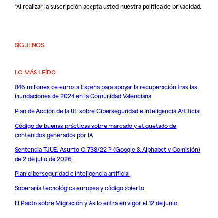
*Al realizar la suscripción acepta usted nuestra
política de privacidad
.
SÍGUENOS
LO MÁS LEÍDO
846 millones de euros a España para apoyar la recuperación tras las
inundaciones de 2024 en la Comunidad Valenciana
Plan de Acción de la UE sobre Ciberseguridad e Inteligencia Artificial
Código de buenas prácticas sobre marcado y etiquetado de
contenidos generados por IA
Sentencia TJUE. Asunto C-738/22 P (Google & Alphabet v Comisión)
de 2 de julio de 2026
Plan ciberseguridad e inteligencia artificial
Soberanía tecnológica europea y código abierto
El Pacto sobre Migración y Asilo entra en vigor el 12 de junio