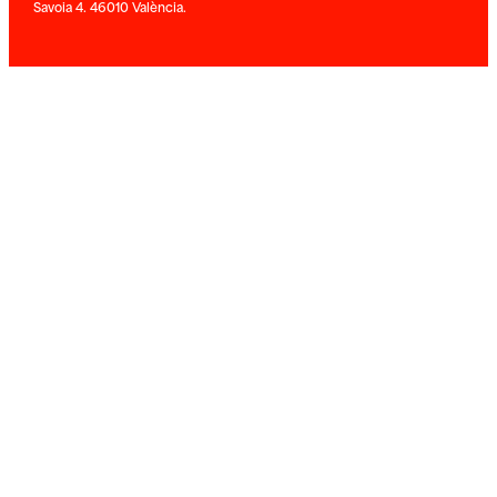
Savoia 4. 46010 València.