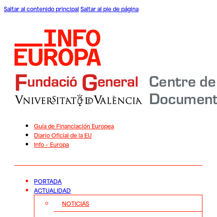
Saltar al contenido principal
Saltar al pie de página
Guía de Financiación Europea
Diario Oficial de la EU
Info – Europa
PORTADA
ACTUALIDAD
NOTICIAS