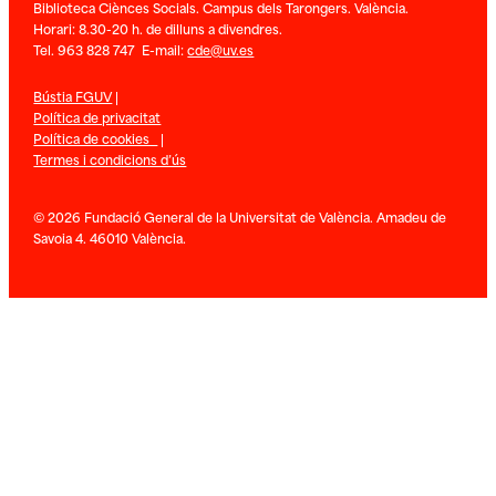
Biblioteca Ciènces Socials. Campus dels Tarongers. València.
Horari: 8.30-20 h. de dilluns a divendres.
Tel. 963 828 747 E-mail:
cde@uv.es
Bústia FGUV
|
Política de privacitat
Política de cookies
|
Termes i condicions d’ús
© 2026 Fundació General de la Universitat de València. Amadeu de
Savoia 4. 46010 València.