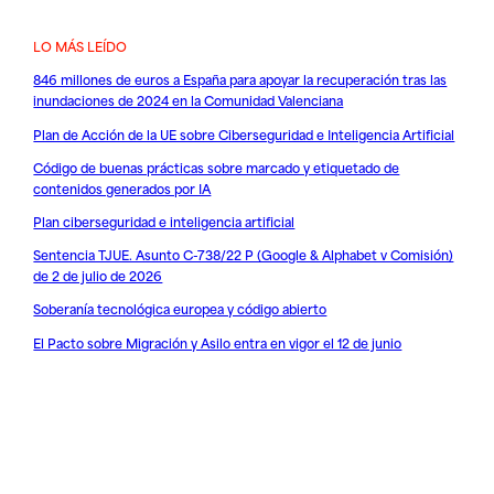
LO MÁS LEÍDO
846 millones de euros a España para apoyar la recuperación tras las
inundaciones de 2024 en la Comunidad Valenciana
Plan de Acción de la UE sobre Ciberseguridad e Inteligencia Artificial
Código de buenas prácticas sobre marcado y etiquetado de
contenidos generados por IA
Plan ciberseguridad e inteligencia artificial
Sentencia TJUE. Asunto C-738/22 P (Google & Alphabet v Comisión)
de 2 de julio de 2026
Soberanía tecnológica europea y código abierto
El Pacto sobre Migración y Asilo entra en vigor el 12 de junio