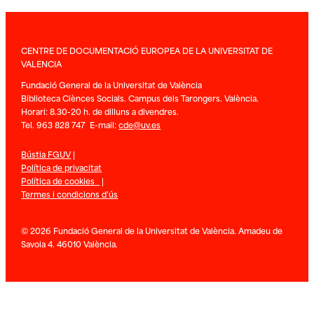
CENTRE DE DOCUMENTACIÓ EUROPEA DE LA UNIVERSITAT DE
VALENCIA
Fundació General de la Universitat de València
Biblioteca Ciènces Socials. Campus dels Tarongers. València.
Horari: 8.30-20 h. de dilluns a divendres.
Tel. 963 828 747 E-mail:
cde@uv.es
Bústia FGUV
|
Política de privacitat
Política de cookies
|
Termes i condicions d’ús
© 2026 Fundació General de la Universitat de València. Amadeu de
Savoia 4. 46010 València.