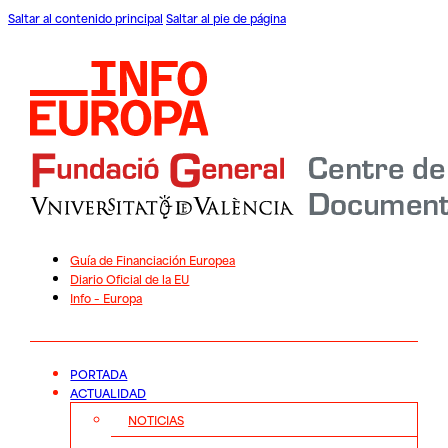
Saltar al contenido principal
Saltar al pie de página
Guía de Financiación Europea
Diario Oficial de la EU
Info – Europa
PORTADA
ACTUALIDAD
NOTICIAS