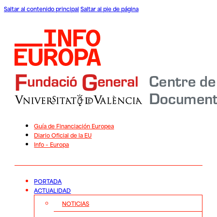
Saltar al contenido principal
Saltar al pie de página
Guía de Financiación Europea
Diario Oficial de la EU
Info – Europa
PORTADA
ACTUALIDAD
NOTICIAS