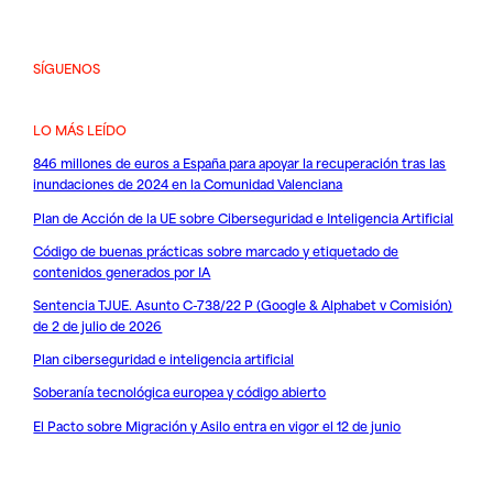
SÍGUENOS
LO MÁS LEÍDO
846 millones de euros a España para apoyar la recuperación tras las
inundaciones de 2024 en la Comunidad Valenciana
Plan de Acción de la UE sobre Ciberseguridad e Inteligencia Artificial
Código de buenas prácticas sobre marcado y etiquetado de
contenidos generados por IA
Sentencia TJUE. Asunto C-738/22 P (Google & Alphabet v Comisión)
de 2 de julio de 2026
Plan ciberseguridad e inteligencia artificial
Soberanía tecnológica europea y código abierto
El Pacto sobre Migración y Asilo entra en vigor el 12 de junio