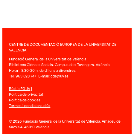
CENTRE DE DOCUMENTACIÓ EUROPEA DE LA UNIVERSITAT DE
VALENCIA
Fundació General de la Universitat de València
Biblioteca Ciènces Socials. Campus dels Tarongers. València.
Horari: 8.30-20 h. de dilluns a divendres.
Tel. 963 828 747 E-mail:
cde@uv.es
Bústia FGUV
|
Política de privacitat
Política de cookies
|
Termes i condicions d’ús
© 2026 Fundació General de la Universitat de València. Amadeu de
Savoia 4. 46010 València.