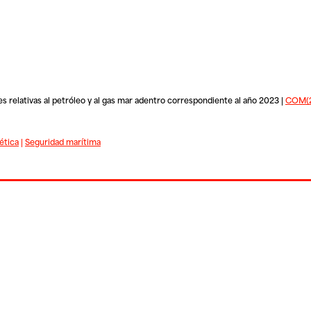
s relativas al petróleo y al gas mar adentro correspondiente al año 2023 |
COM(20
ética
|
Seguridad marítima