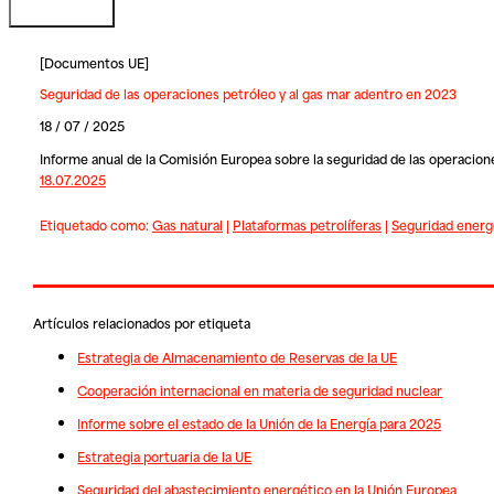
[
Documentos UE
]
Seguridad de las operaciones petróleo y al gas mar adentro en 2023
18 / 07 / 2025
Informe anual de la Comisión Europea sobre la seguridad de las operacione
18.07.2025
Etiquetado como:
Gas natural
|
Plataformas petrolíferas
|
Seguridad energ
Artículos relacionados por etiqueta
Estrategia de Almacenamiento de Reservas de la UE
Cooperación internacional en materia de seguridad nuclear
Informe sobre el estado de la Unión de la Energía para 2025
Estrategia portuaria de la UE
Seguridad del abastecimiento energético en la Unión Europea