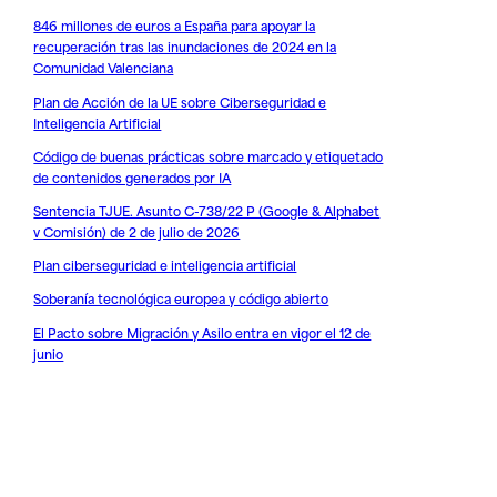
846 millones de euros a España para apoyar la
recuperación tras las inundaciones de 2024 en la
Comunidad Valenciana
Plan de Acción de la UE sobre Ciberseguridad e
Inteligencia Artificial
Código de buenas prácticas sobre marcado y etiquetado
de contenidos generados por IA
Sentencia TJUE. Asunto C-738/22 P (Google & Alphabet
v Comisión) de 2 de julio de 2026
Plan ciberseguridad e inteligencia artificial
Soberanía tecnológica europea y código abierto
El Pacto sobre Migración y Asilo entra en vigor el 12 de
junio