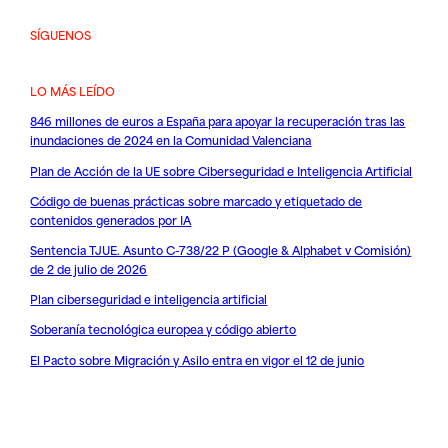
SÍGUENOS
LO MÁS LEÍDO
846 millones de euros a España para apoyar la recuperación tras las
inundaciones de 2024 en la Comunidad Valenciana
Plan de Acción de la UE sobre Ciberseguridad e Inteligencia Artificial
Código de buenas prácticas sobre marcado y etiquetado de
contenidos generados por IA
Sentencia TJUE. Asunto C-738/22 P (Google & Alphabet v Comisión)
de 2 de julio de 2026
Plan ciberseguridad e inteligencia artificial
Soberanía tecnológica europea y código abierto
El Pacto sobre Migración y Asilo entra en vigor el 12 de junio