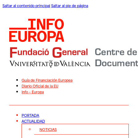
Saltar al contenido principal
Saltar al pie de página
Guía de Financiación Europea
Diario Oficial de la EU
Info – Europa
PORTADA
ACTUALIDAD
NOTICIAS