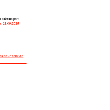
e plástico para
l, 23.09.2025
cos de un solo uso