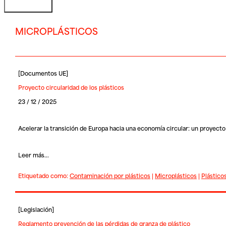
MICROPLÁSTICOS
[
Documentos UE
]
Proyecto circularidad de los plásticos
23 / 12 / 2025
Acelerar la transición de Europa hacia una economía circular: un proyecto p
Leer más...
Etiquetado como:
Contaminación por plásticos
|
Microplásticos
|
Plástico
[
Legislación
]
Reglamento prevención de las pérdidas de granza de plástico