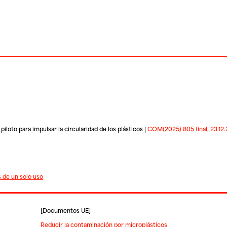
iloto para impulsar la circularidad de los plásticos |
COM(2025) 805 final, 23.12
s de un solo uso
[
Documentos UE
]
Reducir la contaminación por microplásticos