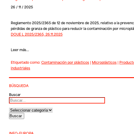
26 / 11 / 2025
Reglamento 2025/2365 de 12 de noviembre de 2025, relativo a la prevenci
pérdidas de granza de plástico para reducir la contaminación por microplá
DOUE L 2025/2365, 26.11.2025
Leer más...
Etiquetado como:
Contaminación por plásticos
|
Microplásticos
|
Product
industriales
BÚSQUEDA
Buscar
INFO-EUROPA