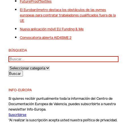
FutureProofTextiles
El Eurobarómetro destaca los obstáculos de las pymes
europeas para contratar trabajadores cualificados fuera de la
UE
Nueva aplicación móvil EU Funding & Me
Convocatoria abierta AID4SME 2
BÚSQUEDA
Buscar
INFO-EUROPA
Si quieres recibir puntualmente toda la información del Centro de
Documentación Europea de Valencia, puedes subscribirte a nuestra
newsletter Info-Europa.
Suscribirse
*Al realizar la suscripción acepta usted nuestra
política de privacidad
.