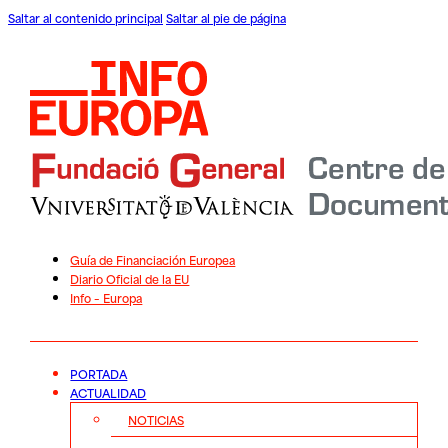
Saltar al contenido principal
Saltar al pie de página
Guía de Financiación Europea
Diario Oficial de la EU
Info – Europa
PORTADA
ACTUALIDAD
NOTICIAS