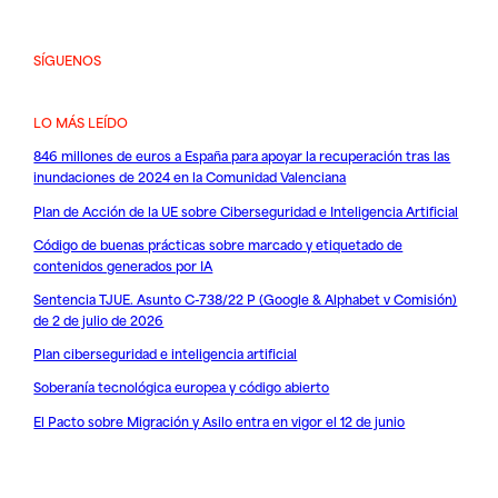
SÍGUENOS
LO MÁS LEÍDO
846 millones de euros a España para apoyar la recuperación tras las
inundaciones de 2024 en la Comunidad Valenciana
Plan de Acción de la UE sobre Ciberseguridad e Inteligencia Artificial
Código de buenas prácticas sobre marcado y etiquetado de
contenidos generados por IA
Sentencia TJUE. Asunto C-738/22 P (Google & Alphabet v Comisión)
de 2 de julio de 2026
Plan ciberseguridad e inteligencia artificial
Soberanía tecnológica europea y código abierto
El Pacto sobre Migración y Asilo entra en vigor el 12 de junio