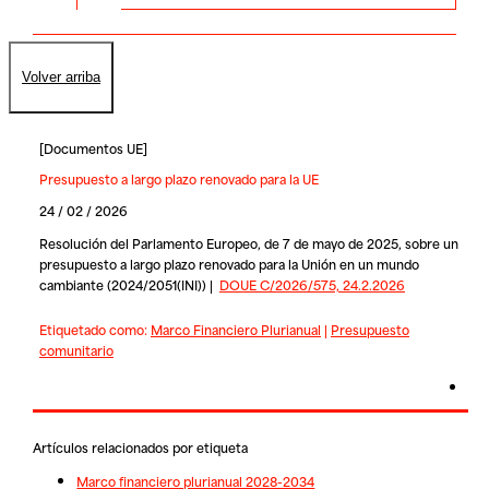
Volver arriba
[
Documentos UE
]
Presupuesto a largo plazo renovado para la UE
24 / 02 / 2026
Resolución del Parlamento Europeo, de 7 de mayo de 2025, sobre un
presupuesto a largo plazo renovado para la Unión en un mundo
cambiante (2024/2051(INI)) |
DOUE C/2026/575, 24.2.2026
Etiquetado como:
Marco Financiero Plurianual
|
Presupuesto
comunitario
Artículos relacionados por etiqueta
Marco financiero plurianual 2028-2034