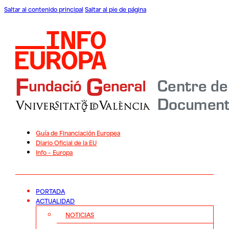
Saltar al contenido principal
Saltar al pie de página
Guía de Financiación Europea
Diario Oficial de la EU
Info – Europa
PORTADA
ACTUALIDAD
NOTICIAS