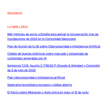
SÍGUENOS
LO MÁS LEÍDO
846 millones de euros a España para apoyar la recuperación tras las
inundaciones de 2024 en la Comunidad Valenciana
Plan de Acción de la UE sobre Ciberseguridad e Inteligencia Artificial
Código de buenas prácticas sobre marcado y etiquetado de
contenidos generados por IA
Sentencia TJUE. Asunto C-738/22 P (Google & Alphabet v Comisión)
de 2 de julio de 2026
Plan ciberseguridad e inteligencia artificial
Soberanía tecnológica europea y código abierto
El Pacto sobre Migración y Asilo entra en vigor el 12 de junio