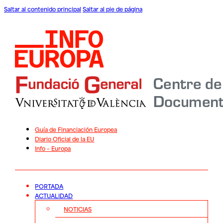
Saltar al contenido principal
Saltar al pie de página
Guía de Financiación Europea
Diario Oficial de la EU
Info – Europa
PORTADA
ACTUALIDAD
NOTICIAS