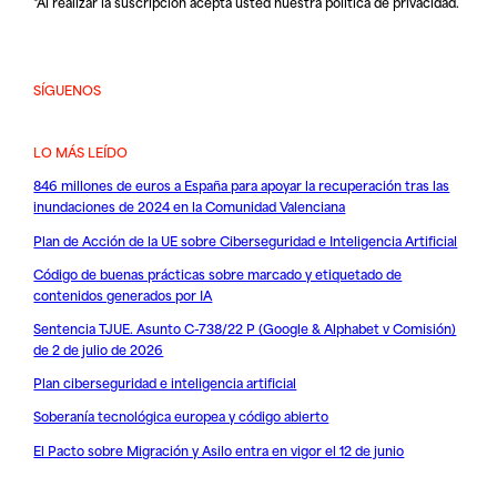
*Al realizar la suscripción acepta usted nuestra
política de privacidad
.
SÍGUENOS
LO MÁS LEÍDO
846 millones de euros a España para apoyar la recuperación tras las
inundaciones de 2024 en la Comunidad Valenciana
Plan de Acción de la UE sobre Ciberseguridad e Inteligencia Artificial
Código de buenas prácticas sobre marcado y etiquetado de
contenidos generados por IA
Sentencia TJUE. Asunto C-738/22 P (Google & Alphabet v Comisión)
de 2 de julio de 2026
Plan ciberseguridad e inteligencia artificial
Soberanía tecnológica europea y código abierto
El Pacto sobre Migración y Asilo entra en vigor el 12 de junio