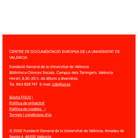
CENTRE DE DOCUMENTACIÓ EUROPEA DE LA UNIVERSITAT DE
VALENCIA
Fundació General de la Universitat de València
Biblioteca Ciènces Socials. Campus dels Tarongers. València.
Horari: 8.30-20 h. de dilluns a divendres.
Tel. 963 828 747 E-mail:
cde@uv.es
Bústia FGUV
|
Política de privacitat
Política de cookies
|
Termes i condicions d’ús
© 2026 Fundació General de la Universitat de València. Amadeu de
Savoia 4. 46010 València.