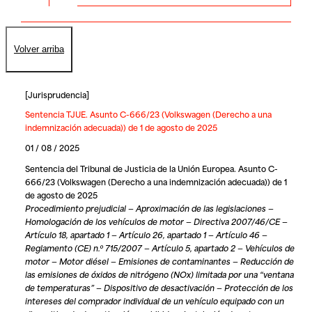
Volver arriba
[
Jurisprudencia
]
Sentencia TJUE. Asunto C-666/23 (Volkswagen (Derecho a una
indemnización adecuada)) de 1 de agosto de 2025
01 / 08 / 2025
Sentencia del Tribunal de Justicia de la Unión Europea. Asunto C-
666/23 (Volkswagen (Derecho a una indemnización adecuada)) de 1
de agosto de 2025
Procedimiento prejudicial — Aproximación de las legislaciones —
Homologación de los vehículos de motor — Directiva 2007/46/CE —
Artículo 18, apartado 1 — Artículo 26, apartado 1 — Artículo 46 —
Reglamento (CE) n.º 715/2007 — Artículo 5, apartado 2 — Vehículos de
motor — Motor diésel — Emisiones de contaminantes — Reducción de
las emisiones de óxidos de nitrógeno (NOx) limitada por una “ventana
de temperaturas” — Dispositivo de desactivación — Protección de los
intereses del comprador individual de un vehículo equipado con un