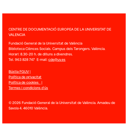
CENTRE DE DOCUMENTACIÓ EUROPEA DE LA UNIVERSITAT DE
VALENCIA
Fundació General de la Universitat de València
Biblioteca Ciènces Socials. Campus dels Tarongers. València.
Horari: 8.30-20 h. de dilluns a divendres.
Tel. 963 828 747 E-mail:
cde@uv.es
Bústia FGUV
|
Política de privacitat
Política de cookies
|
Termes i condicions d’ús
© 2026 Fundació General de la Universitat de València. Amadeu de
Savoia 4. 46010 València.