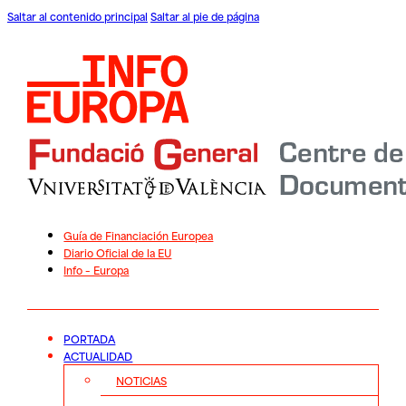
Saltar al contenido principal
Saltar al pie de página
Guía de Financiación Europea
Diario Oficial de la EU
Info – Europa
PORTADA
ACTUALIDAD
NOTICIAS