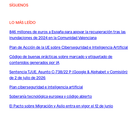
SÍGUENOS
LO MÁS LEÍDO
846 millones de euros a España para apoyar la recuperación tras las
inundaciones de 2024 en la Comunidad Valenciana
Plan de Acción de la UE sobre Ciberseguridad e Inteligencia Artificial
Código de buenas prácticas sobre marcado y etiquetado de
contenidos generados por IA
Sentencia TJUE. Asunto C-738/22 P (Google & Alphabet v Comisión)
de 2 de julio de 2026
Plan ciberseguridad e inteligencia artificial
Soberanía tecnológica europea y código abierto
El Pacto sobre Migración y Asilo entra en vigor el 12 de junio