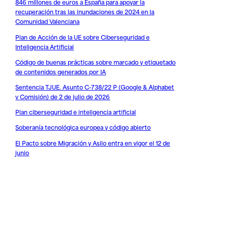
846 millones de euros a España para apoyar la
recuperación tras las inundaciones de 2024 en la
Comunidad Valenciana
Plan de Acción de la UE sobre Ciberseguridad e
Inteligencia Artificial
Código de buenas prácticas sobre marcado y etiquetado
de contenidos generados por IA
Sentencia TJUE. Asunto C-738/22 P (Google & Alphabet
v Comisión) de 2 de julio de 2026
Plan ciberseguridad e inteligencia artificial
Soberanía tecnológica europea y código abierto
El Pacto sobre Migración y Asilo entra en vigor el 12 de
junio