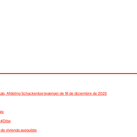
skab, Afdeling Schackenborgvænge) de 18 de diciembre de 2025
ble
 #Diba
de vivienda asequible