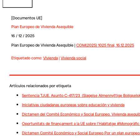
[
Documentos UE
]
Plan Europeo de Vivienda Asequible
16 / 12 / 2025
Plan Europeo de Vivienda Asequible |
COM(2025) 1025 final, 16.12.2025
Etiquetado como:
Vivienda
|
Vivienda social
Artículos relacionados por etiqueta
Sentencia TJUE. Asunto C-417/23 (Slagelse Almennyttige Boligsel
Iniciativas ciudadanas europeas sobre educación y vivienda
Dictamen del Comité Económico y Social Europeo. Vivienda asequi
Oportunitats de finançament a la UE sobre l’Habitatge #Monogràfic
Dictamen Comité Económico y Social Europeo Por un plan europeo 