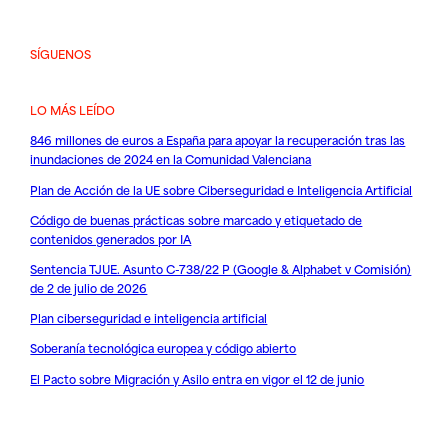
SÍGUENOS
LO MÁS LEÍDO
846 millones de euros a España para apoyar la recuperación tras las
inundaciones de 2024 en la Comunidad Valenciana
Plan de Acción de la UE sobre Ciberseguridad e Inteligencia Artificial
Código de buenas prácticas sobre marcado y etiquetado de
contenidos generados por IA
Sentencia TJUE. Asunto C-738/22 P (Google & Alphabet v Comisión)
de 2 de julio de 2026
Plan ciberseguridad e inteligencia artificial
Soberanía tecnológica europea y código abierto
El Pacto sobre Migración y Asilo entra en vigor el 12 de junio