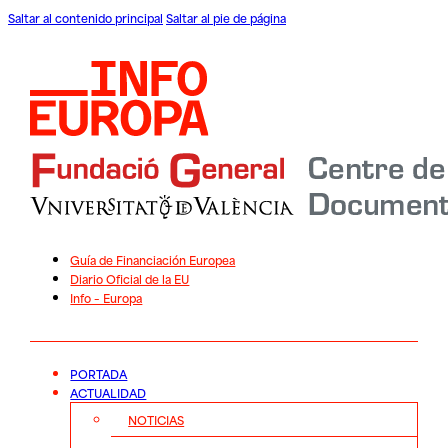
Saltar al contenido principal
Saltar al pie de página
Guía de Financiación Europea
Diario Oficial de la EU
Info – Europa
PORTADA
ACTUALIDAD
NOTICIAS