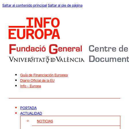
Saltar al contenido principal
Saltar al pie de página
Guía de Financiación Europea
Diario Oficial de la EU
Info – Europa
PORTADA
ACTUALIDAD
NOTICIAS