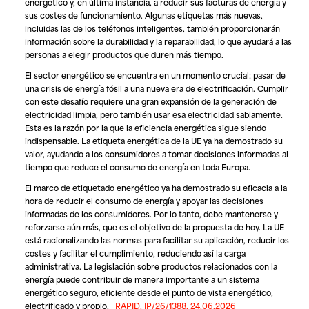
energético y, en última instancia, a reducir sus facturas de energía y
sus costes de funcionamiento. Algunas etiquetas más nuevas,
incluidas las de los teléfonos inteligentes, también proporcionarán
información sobre la durabilidad y la reparabilidad, lo que ayudará a las
personas a elegir productos que duren más tiempo.
El sector energético se encuentra en un momento crucial: pasar de
una crisis de energía fósil a una nueva era de electrificación. Cumplir
con este desafío requiere una gran expansión de la generación de
electricidad limpia, pero también usar esa electricidad sabiamente.
Esta es la razón por la que la eficiencia energética sigue siendo
indispensable. La etiqueta energética de la UE ya ha demostrado su
valor, ayudando a los consumidores a tomar decisiones informadas al
tiempo que reduce el consumo de energía en toda Europa.
El marco de etiquetado energético ya ha demostrado su eficacia a la
hora de reducir el consumo de energía y apoyar las decisiones
informadas de los consumidores. Por lo tanto, debe mantenerse y
reforzarse aún más, que es el objetivo de la propuesta de hoy. La UE
está racionalizando las normas para facilitar su aplicación, reducir los
costes y facilitar el cumplimiento, reduciendo así la carga
administrativa. La legislación sobre productos relacionados con la
energía puede contribuir de manera importante a un sistema
energético seguro, eficiente desde el punto de vista energético,
electrificado y propio. |
RAPID, IP/26/1388, 24.06.2026