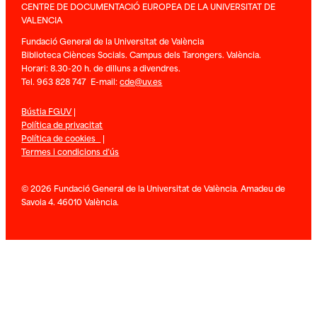
CENTRE DE DOCUMENTACIÓ EUROPEA DE LA UNIVERSITAT DE
VALENCIA
Fundació General de la Universitat de València
Biblioteca Ciènces Socials. Campus dels Tarongers. València.
Horari: 8.30-20 h. de dilluns a divendres.
Tel. 963 828 747 E-mail:
cde@uv.es
Bústia FGUV
|
Política de privacitat
Política de cookies
|
Termes i condicions d’ús
© 2026 Fundació General de la Universitat de València. Amadeu de
Savoia 4. 46010 València.