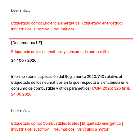
Leer más...
Etiquetado como:
Eficiencia energética
|
Etiquetado energético
|
Industria del automóvil
|
Neumáticos
[
Documentos UE
]
Etiquetado de los neumáticos y consumo de combustible
24 / 06 / 2026
Informe sobre la aplicación del Reglamento 2020/740 relativo al
etiquetado de los neumáticos en lo que respecta a la eficiencia en el
consumo de combustible y otros parámetros |
COM(2026) 326 final,
24.06.2026
Leer más...
Etiquetado como:
Combustibles fósiles
|
Etiquetado energético
|
Industria del automóvil
|
Neumáticos
|
Vehículos a motor