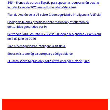
846 millones de euros a España para apoyar la recuperación tras las
inundaciones de 2024 en la Comunidad Valenciana
Plan de Acción de la UE sobre Ciberseguridad e Inteligencia Artificial
Código de buenas prácticas sobre marcado y etiquetado de
contenidos generados por IA
Sentencia TJUE. Asunto C-738/22 P (Google & Alphabet v Comisión)
de 2 de julio de 2026
Plan ciberseguridad e inteligencia artificial
Soberanía tecnológica europea y código abierto
El Pacto sobre Migración y Asilo entra en vigor el 12 de junio