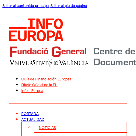
Saltar al contenido principal
Saltar al pie de página
Guía de Financiación Europea
Diario Oficial de la EU
Info – Europa
PORTADA
ACTUALIDAD
NOTICIAS